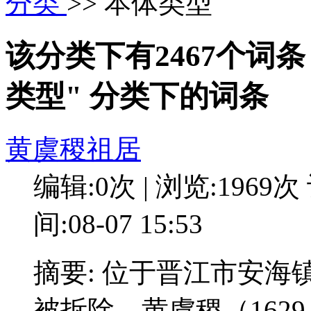
分类
>> 本体类型
该分类下有2467个词
类型" 分类下的词条
黄虞稷祖居
编辑:0次 | 浏览:1969次
间:08-07 15:53
摘要: 位于晋江市安海
被拆除。黄虞稷（162