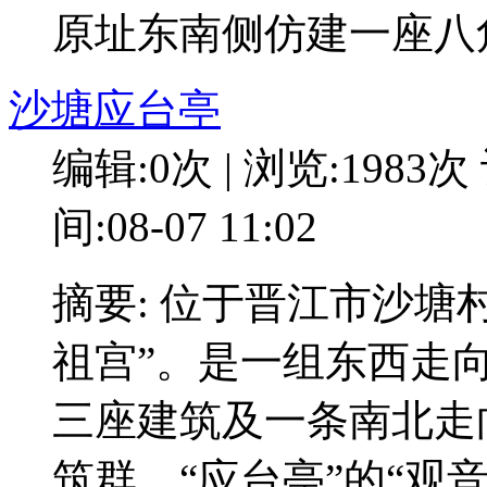
原址东南侧仿建一座八
沙塘应台亭
编辑:0次 | 浏览:1983次
间:08-07 11:02
摘要: 位于晋江市沙塘
祖宫”。是一组东西走
三座建筑及一条南北走
筑群。“应台亭”的“观