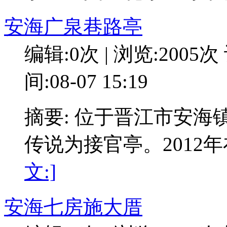
安海广泉巷路亭
编辑:0次 | 浏览:2005次
间:08-07 15:19
摘要: 位于晋江市安
传说为接官亭。2012
文:]
安海七房施大厝