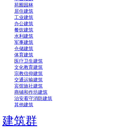
苑囿园林
居住建筑
工业建筑
办公建筑
餐饮建筑
水利建筑
军事建筑
仓储建筑
体育建筑
医疗卫生建筑
文化教育建筑
宗教信仰建筑
交通运输建筑
宾馆旅社建筑
商铺和作坊建筑
治安看守消防建筑
其他建筑
建筑群