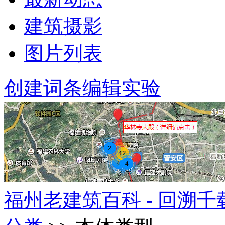
建筑摄影
图片列表
创建词条
编辑实验
福州老建筑百科 - 回溯