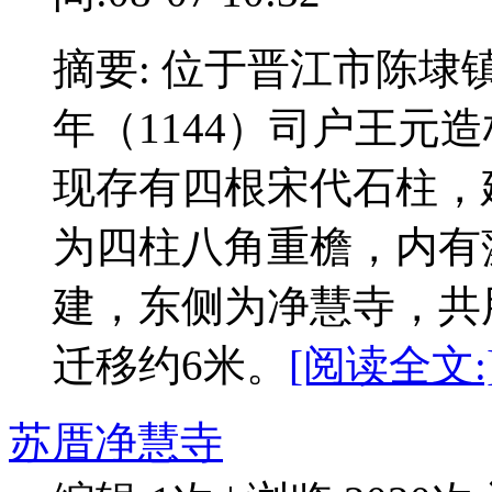
摘要: 位于晋江市陈
年（1144）司户王元
现存有四根宋代石柱，
为四柱八角重檐，内有
建，东侧为净慧寺，共用
迁移约6米。
[阅读全文:
苏厝净慧寺