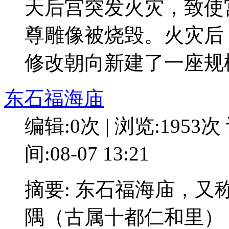
天后宫突发火灾，致使
尊雕像被烧毁。火灾后
修改朝向新建了一座规
东石福海庙
编辑:0次 | 浏览:1953次
间:08-07 13:21
摘要: 东石福海庙，
隅（古属十都仁和里）