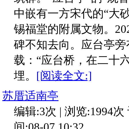
中嵌有一方宋代的“大砂
锡福堂的附属文物。20
碑不知去向。应台亭旁
载：“应台桥，在二十
埋。
[阅读全文:]
苏厝适南亭
编辑:3次 | 浏览:1994次
间:08-07 10:32