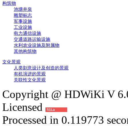
构筑物
池塘井泉
雕塑标志
军事设施
工业设施
电力通信设施
交通道路运输设施
水利农业设施及附属物
其他构筑物
文化景观
人类刻意设计及创造的景观
有机演进的景观
关联性文化景观
Copyright @ HDWiKi V 6.0
Licensed
51La
Processed in 0.119773 secon