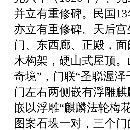
并立有重修碑。民国13
亦立有重修碑。天后宫
门、东西廊、正殿，面
木构架，硬山式屋顶。
奇境”，门联“圣聪渥泽
门左右两侧嵌有浮雕麒
嵌以浮雕“麒麟法轮梅
图案石垛一对，三个门