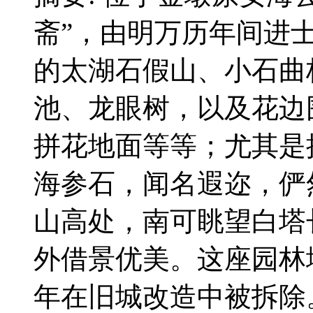
斋”，由明万历年间进
的太湖石假山、小石曲
池、龙眼树，以及花边
拼花地面等等；尤其是
海参石，闻名遐迩，俨
山高处，南可眺望白塔
外借景优美。这座园林堪
年在旧城改造中被拆除