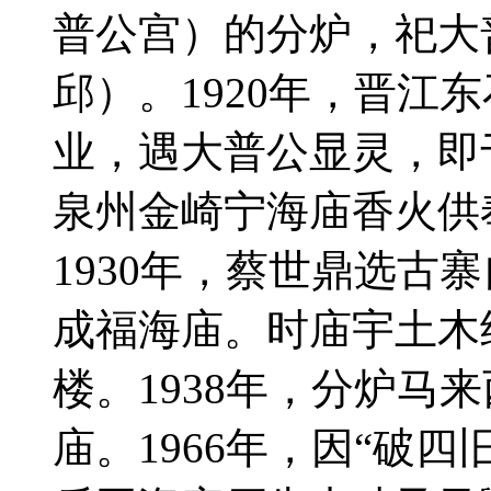
普公宫）的分炉，祀大
邱）。1920年，晋江
业，遇大普公显灵，即
泉州金崎宁海庙香火供
1930年，蔡世鼎选古
成福海庙。时庙宇土木
楼。1938年，分炉马
庙。1966年，因“破四