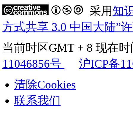
采用
知
方式共享 3.0 中国大陆”
当前时区GMT + 8 现在时间是
11046856号
沪ICP备11
清除Cookies
联系我们