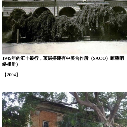
1945年的汇丰银行，顶层搭建有中美合作所（SACO）瞭望哨（来源
络相册）
【2004】
来源：福州老建筑百科（fzcuo.com）