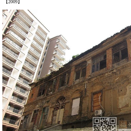
【2009】