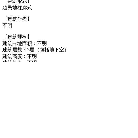
【建筑形式】
殖民地柱廊式
【建筑作者】
不明
【建筑规模】
建筑占地面积：不明
建筑层数：3层（包括地下室）
建筑高度：不明
建筑长度：不明
建筑宽度：不明
六、开放时间
仓山区文化馆免费开放，开放时间为：
每周二至周六 8:30-17:30
（2022年8月更新）