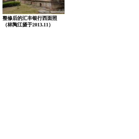
整修后的汇丰银行西面照
（林陶江摄于2013.11）