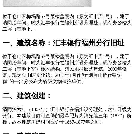
位于仓山区梅坞路57号某楼盘院内（原为汇丰弄1号），建于
清同治年间。时为汇丰银行在福州所设分理处，现存办公楼为
二层（带地下...
一、建筑名称：汇丰银行福州分行旧址
位于仓山区梅坞路57号某楼盘院内（原为汇丰弄1号），建于
清同治年间。时为汇丰银行在福州所设分理处，现存办公楼为
二层（带地下室）砖木结构、殖民地柱廊式建筑。2009年修
复，现为仓山区文化馆。2013年1月作为“烟台山近代建筑
群”的一部分公布为省级文物保护单位。
二、建筑创建：
清同治六年（1867年）汇丰银行在福州设分理处，次年升级为
分行。本建筑目前可查得的最早照片为清光绪三年（1877）所
摄，故本建筑所建时间应介于1867-1877年之间。