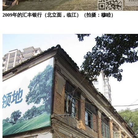
2009年的汇丰银行（北立面，临江）（拍摄：穆睦）