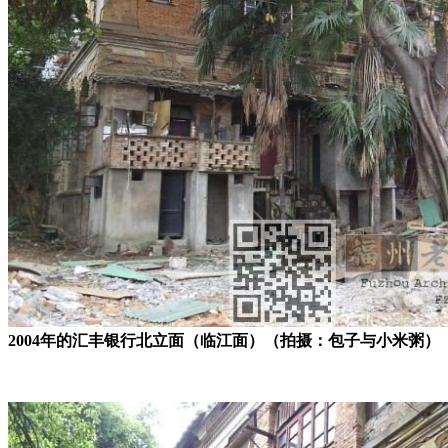
2004年的汇丰银行北立面（临江面）（拍摄：包子与小米粥）