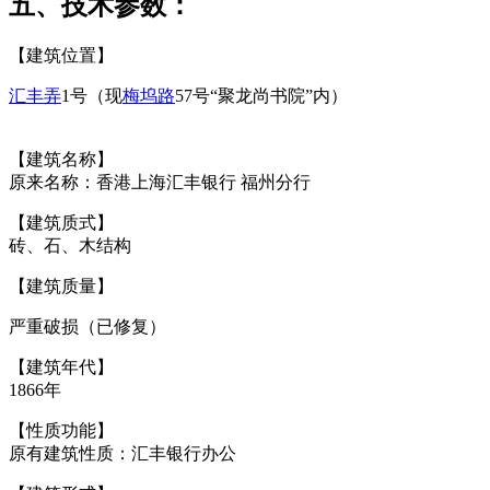
五、技术参数：
【建筑位置】
林轶南
汇丰弄
1号（现
梅坞路
57号“聚龙尚书院”内）
来源：福州老建
筑百科（fzcuo.com）
【建筑名称】
原来名称：香港上海汇丰银行 福州分行
【建筑质式】
砖、石、木结构
【建筑质量】
严重破损（已修复）
【建筑年代】
1866年
【性质功能】
原有建筑性质：汇丰银行办公