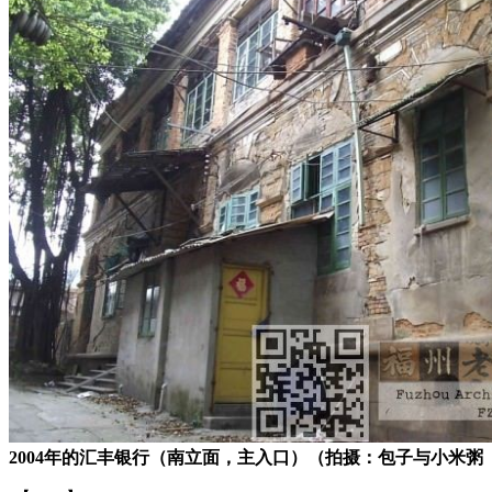
2004年的汇丰银行（南立面，主入口）（拍摄：包子与小米粥