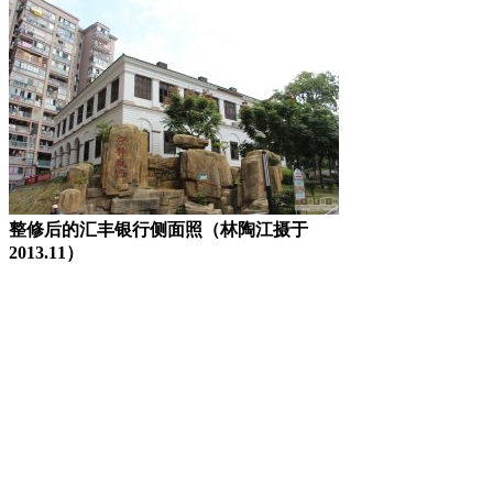
整修后的汇丰银行侧面照（林陶江摄于
2013.11）
FZCUO
福老建州筑