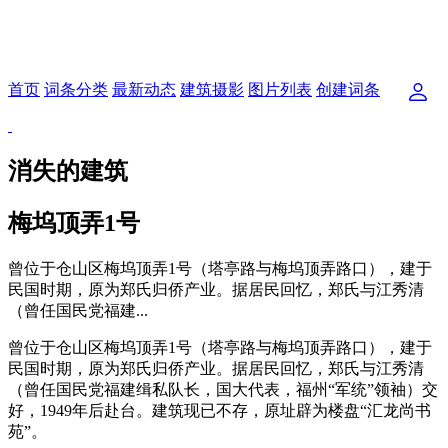
首页
词条分类
最新动态
建筑摄影
图片列表
创建词条
消失的建筑
梅坞顶弄1号
曾位于仓山区梅坞顶弄1号（塔亭路与梅坞顶弄路口），建于
民国时期，原为郑氏归侨产业。据居民回忆，郑氏与江秀清
（曾任国民党福建...
曾位于仓山区梅坞顶弄1号（塔亭路与梅坞顶弄路口），建于
民国时期，原为郑氏归侨产业。据居民回忆，郑氏与江秀清
（曾任国民党福建缉私队长，国大代表，福州“军统”领袖）交
好，1949年后赴台。建筑现已不存，原址辟为楼盘“汇龙尚书
苑”。