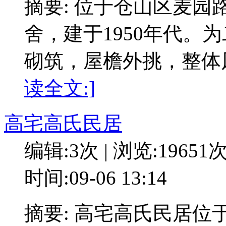
摘要: 位于仓山区麦园
舍，建于1950年代。
砌筑，屋檐外挑，整体
读全文:]
高宅高氏民居
编辑:3次 | 浏览:19651
时间:09-06 13:14
摘要: 高宅高氏民居