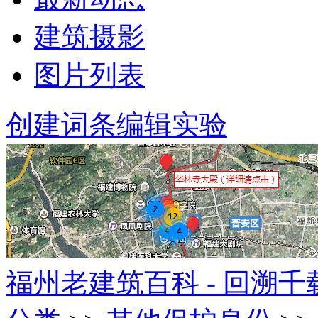
建筑摄影
图片列表
创建词条
编辑实验
福州老建筑百科 - 回溯