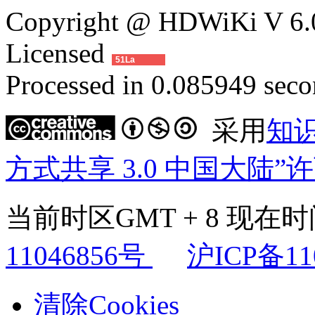
Copyright @ HDWiKi V 6.0
Licensed
51La
Processed in 0.085949 secon
采用
知
方式共享 3.0 中国大陆”
当前时区GMT + 8 现在时间是
11046856号
沪ICP备11
清除Cookies