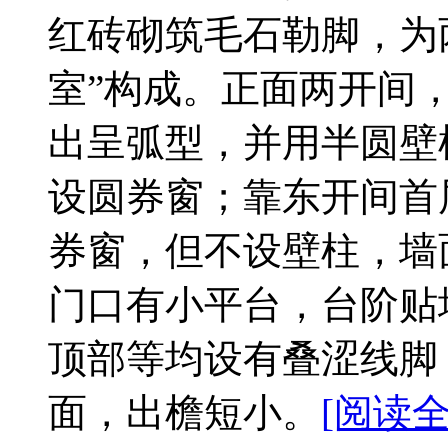
红砖砌筑毛石勒脚，为
室”构成。正面两开间
出呈弧型，并用半圆壁
设圆券窗；靠东开间首
券窗，但不设壁柱，墙
门口有小平台，台阶贴
顶部等均设有叠涩线脚
面，出檐短小。
[阅读全