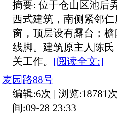
摘要: 位于仓山区池后
西式建筑，南侧紧邻仁
窗，顶层设有露台；檐
线脚。建筑原主人陈氏
关工作。
[阅读全文:]
麦园路88号
编辑:6次 | 浏览:18781
间:09-28 23:33