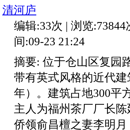
清河庐
编辑:33次 | 浏览:7384
间:09-23 21:24
摘要: 位于仓山区复园
带有英式风格的近代建筑
年）。建筑占地300平
主人为福州茶厂厂长陈
侨领俞昌檀之妻李明月