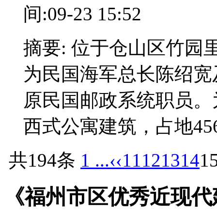
间:09-23 15:52
摘要: 位于仓山区竹园里1
为民国海军总长陈绍宽
原民国邮政系统职员。
西式公寓建筑，占地45
共194条
1 ...
‹‹
11
12
13
14
1
《福州市区优秀近现代