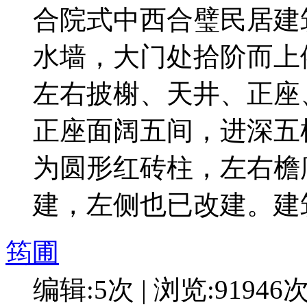
合院式中西合璧民居建
水墙，大门处拾阶而上
左右披榭、天井、正座
正座面阔五间，进深五
为圆形红砖柱，左右檐
建，左侧也已改建。建
筠圃
编辑:5次 | 浏览:91946