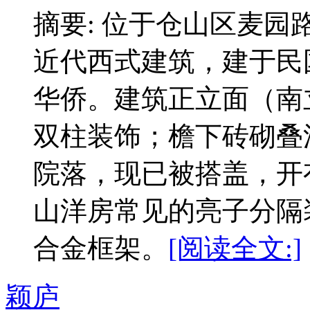
摘要: 位于仓山区麦园
近代西式建筑，建于民
华侨。建筑正立面（南
双柱装饰；檐下砖砌叠
院落，现已被搭盖，开
山洋房常见的亮子分隔
合金框架。
[阅读全文:]
颖庐