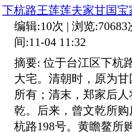
下杭路王莲莲夫家甘国宝
编辑:10次 | 浏览:7068
间:11-04 11:32
摘要: 位于台江区下杭路
大宅。清朝时，原为甘
所有；清末，郑家后人
乾。后来，曾文乾所购
杭路198号。黄瞻鳌所