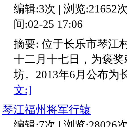
编辑:3次 | 浏览:21652
间:02-25 17:06
摘要: 位于长乐市琴
十二月十七日，为褒奖
坊。2013年6月公布
文:]
琴江福州将军行辕
编辑:7次 | 浏览:28026