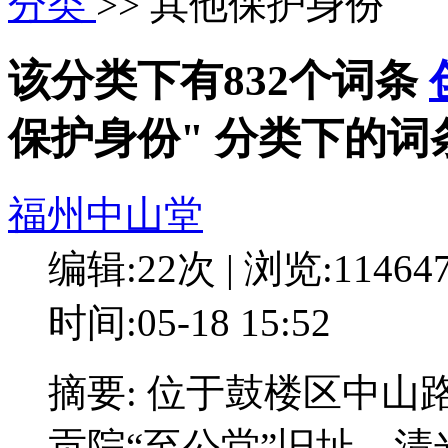
分类
>> 其他保护身份
该分类下有832个词条
保护身份" 分类下的词
福州中山堂
编辑:22次 | 浏览:11464
时间:05-18 15:52
摘要: 位于鼓楼区中山
贡院“至公堂”旧址，清