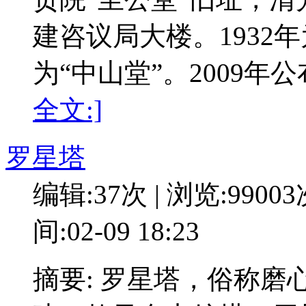
建咨议局大楼。1932
为“中山堂”。2009
全文:]
罗星塔
编辑:37次 | 浏览:9900
间:02-09 18:23
摘要: 罗星塔，俗称