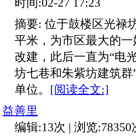
时间:02-27 17:23
摘要: 位于鼓楼区光禄
平米，为市区最大的一
改建，此后一直为“电光
坊七巷和朱紫坊建筑群
单位。
[阅读全文:]
益善里
编辑:13次 | 浏览:7835