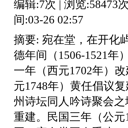
编辑:7次 | 浏览:58473
间:03-26 02:57
摘要: 宛在堂，在开
德年间（1506-152
一年（西元1702年）
元1748年）黄任倡议
州诗坛同人吟诗聚会之地
重建。民国三年（公元1