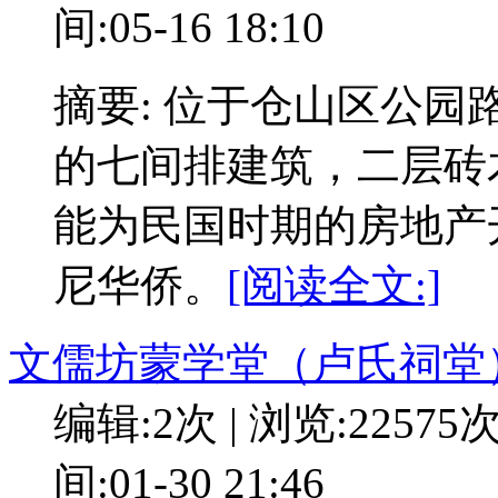
间:05-16 18:10
摘要: 位于仓山区公园
的七间排建筑，二层砖
能为民国时期的房地产
尼华侨。
[阅读全文:]
文儒坊蒙学堂（卢氏祠堂
编辑:2次 | 浏览:22575
间:01-30 21:46