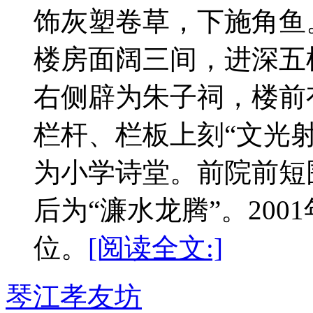
饰灰塑卷草，下施角鱼
楼房面阔三间，进深五
右侧辟为朱子祠，楼前
栏杆、栏板上刻“文光
为小学诗堂。前院前短
后为“濂水龙腾”。20
位。
[阅读全文:]
琴江孝友坊