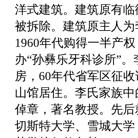
洋式建筑。建筑原有临
被拆除。建筑原主人为
1960年代购得一半产
办“孙彝乐牙科诊所”
房，60年代省军区征
山馆居住。李氏家族中的
倬章，著名教授。先后
切斯特大学、雪城大学，