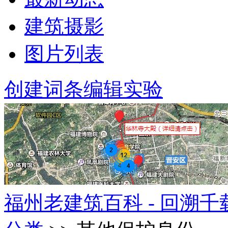
建筑摄影
图片列表
创建词条
编辑实验
福州老建筑百科 - 回溯