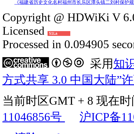
《福建省历史文化名村福州市长乐区潭头镇二刘村保护规
Copyright @ HDWiKi V 6.0
Licensed
51La
Processed in 0.094905 secon
采用
知
方式共享 3.0 中国大陆”
当前时区GMT + 8 现在时间是
11046856号
沪ICP备11