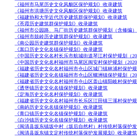
《福州市马尾历史文化风貌区保护规划》收录建筑
《福州市洪塘历史文化风貌区保护规划》收录建筑
《福建协和大学近代历史建筑群保护规划》收录建筑
《苍霞历史建筑群保护规划》收录建筑
《福州市公园路、马厂街历史建筑群保护规划（含修编）
《福州市鼓岭历史建筑群保护规划》收录建筑
《南公园历史建筑群保护规划》收录建筑
《嵩口历史文化名镇保护规划》收录建筑
《中国历史文化名村长乐市航城街道琴江村保护规划（201
《中国历史文化名村福州市马尾区闽安村保护规划（2020
《福建省历史文化名村福州市仓山区城门镇林浦村保护规划（
《福建省历史文化名镇福州市仓山区螺洲镇保护规划（201
《福建省历史文化名村福州市仓山区盖山镇阳岐村保护规划（
《透堡镇历史文化名镇保护规划》收录建筑
《定海历史文化名村保护规划》收录建筑
《福建省历史文化名村福州市长乐区江田镇三溪村保护规划（
《南屿历史文化名镇保护规划》收录建筑
《青口镇历史文化名镇保护规划》收录建筑
《白沙镇历史文化名镇保护规划》收录建筑
《闽清县坂东镇坂中村（坂后自然村）村传统村落保护发
《闽清县坂东镇文定村传统村落保护发展规划》收录建筑