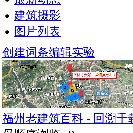
建筑摄影
图片列表
创建词条
编辑实验
福州老建筑百科 - 回溯