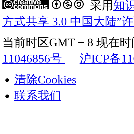
采用
知
方式共享 3.0 中国大陆”
当前时区GMT + 8 现在时间是
11046856号
沪ICP备11
清除Cookies
联系我们