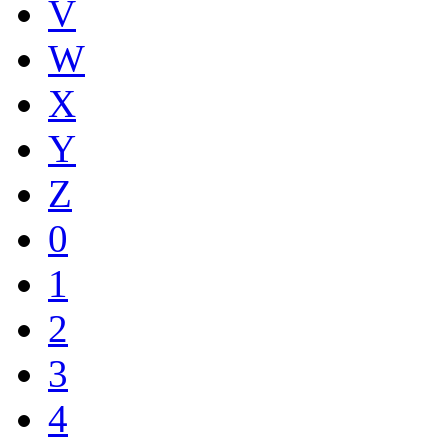
V
W
X
Y
Z
0
1
2
3
4