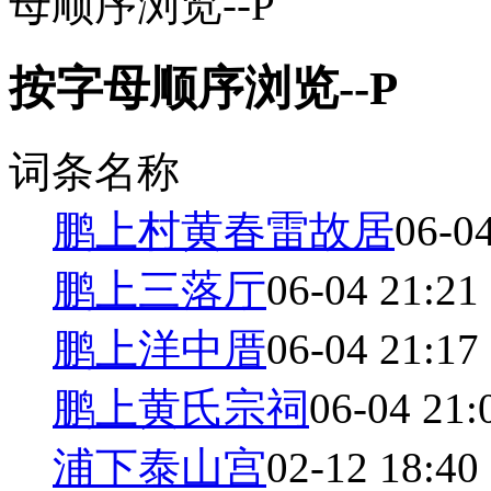
母顺序浏览--P
按字母顺序浏览--P
词条名称
鹏上村黄春雷故居
06-0
鹏上三落厅
06-04 21:21
鹏上洋中厝
06-04 21:17
鹏上黄氏宗祠
06-04 21:
浦下泰山宫
02-12 18:40