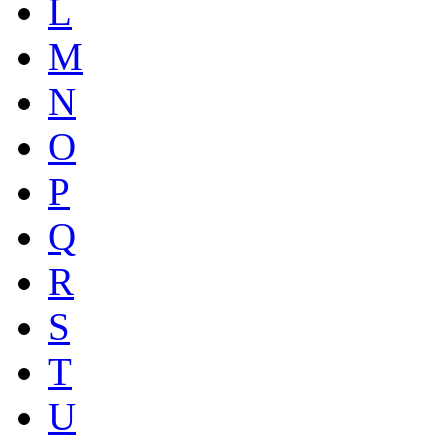
L
M
N
O
P
Q
R
S
T
U