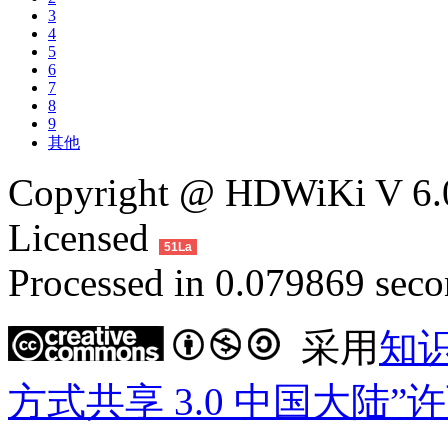
3
4
5
6
7
8
9
其他
Copyright @ HDWiKi V 6.0
Licensed
51La
Processed in 0.079869 secon
采用
知
方式共享 3.0 中国大陆”