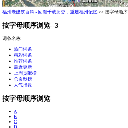
福州老建筑百科 - 回溯千载历史，重建福州记忆
>> 按字母顺序
按字母顺序浏览--3
词条名称
热门词条
精彩词条
推荐词条
最近更新
上周贡献榜
总贡献榜
人气指数
按字母顺序浏览
A
B
C
D