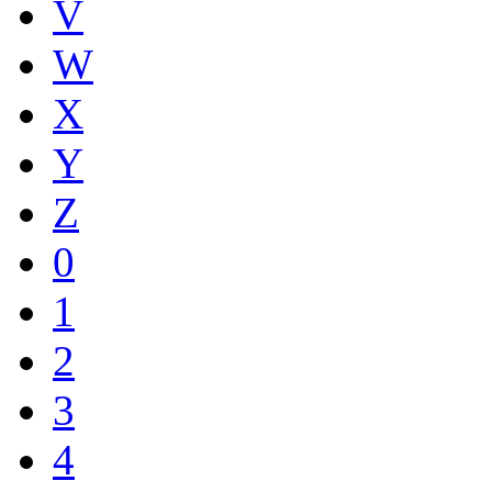
V
W
X
Y
Z
0
1
2
3
4