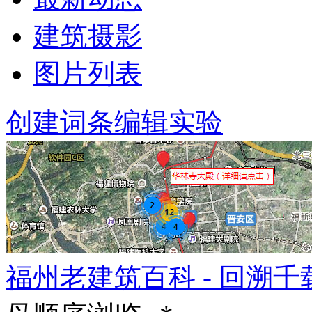
建筑摄影
图片列表
创建词条
编辑实验
福州老建筑百科 - 回溯