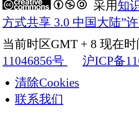
采用
知
方式共享 3.0 中国大陆”
当前时区GMT + 8 现在时间是
11046856号
沪ICP备11
清除Cookies
联系我们