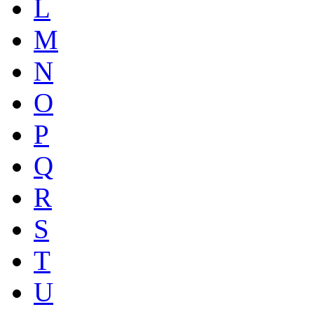
L
M
N
O
P
Q
R
S
T
U