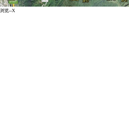
浏览--X