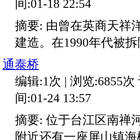
间:01-18 22:54
摘要: 由曾在英商天
建造。在1990年代被
通泰桥
编辑:1次 | 浏览:6855次
间:01-24 13:57
摘要: 位于台江区南禅河
附近还有一座屏山镇海楼