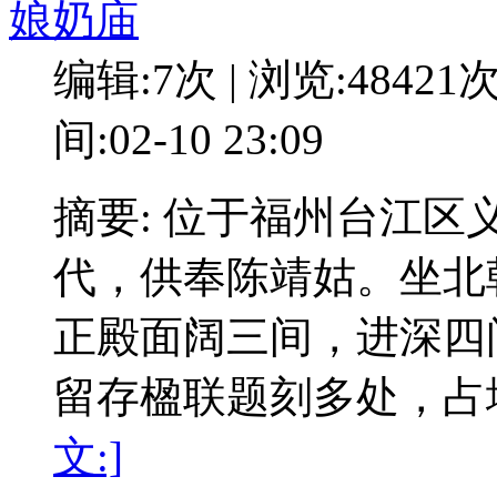
娘奶庙
编辑:7次 | 浏览:48421
间:02-10 23:09
摘要: 位于福州台江区
代，供奉陈靖姑。坐北
正殿面阔三间，进深四
留存楹联题刻多处，占地
文:]