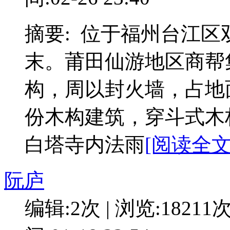
摘要: 位于福州台江
末。莆田仙游地区商帮
构，周以封火墙，占地面
份木构建筑，穿斗式木
白塔寺内法雨
[阅读全文:
阮庐
编辑:2次 | 浏览:18211