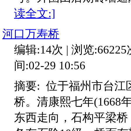
读全文:]
河口万寿桥
编辑:14次 | 浏览:6622
间:02-29 10:56
摘要: 位于福州市台
桥。清康熙七年(166
东西走向，石构平梁桥