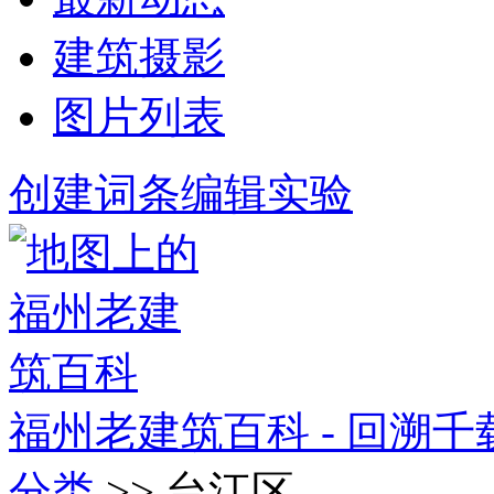
建筑摄影
图片列表
创建词条
编辑实验
福州老建筑百科 - 回溯
分类
>> 台江区