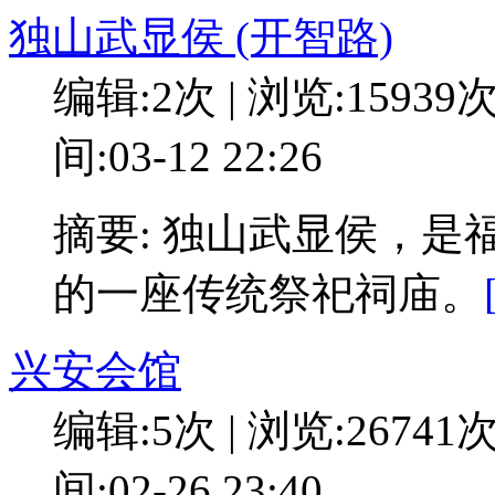
独山武显侯 (开智路)
编辑:2次 | 浏览:15939
间:03-12 22:26
摘要: 独山武显侯，
的一座传统祭祀祠庙。
兴安会馆
编辑:5次 | 浏览:26741
间:02-26 23:40