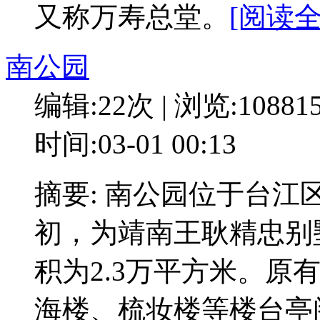
又称万寿总堂。
[阅读全
南公园
编辑:22次 | 浏览:10881
时间:03-01 00:13
摘要: 南公园位于台
初，为靖南王耿精忠别
积为2.3万平方米。原
海楼、梳妆楼等楼台亭