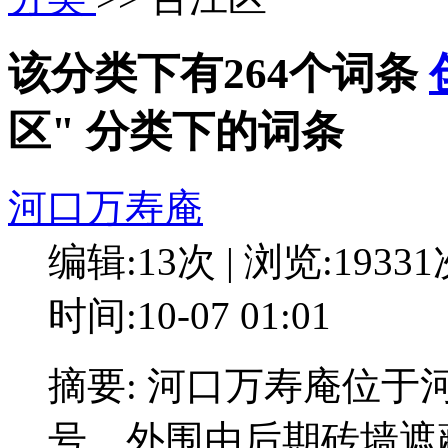
该分类下有264个词条
区" 分类下的词条
河口万寿庵
编辑:13次 | 浏览:1933
时间:10-07 01:01
摘要: 河口万寿庵位于
号。外围由后期砖墙遮