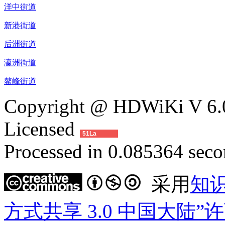
洋中街道
新港街道
后洲街道
瀛洲街道
鳌峰街道
Copyright @ HDWiKi V 6.0
Licensed
51La
Processed in 0.085364 secon
采用
知
方式共享 3.0 中国大陆”