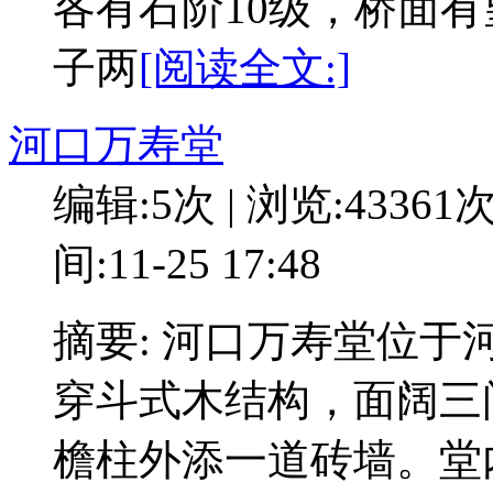
各有石阶10级，桥面
子两
[阅读全文:]
河口万寿堂
编辑:5次 | 浏览:43361
间:11-25 17:48
摘要: 河口万寿堂位
穿斗式木结构，面阔三
檐柱外添一道砖墙。堂