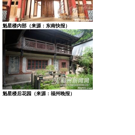
魁星楼
内部（来源：东南快报）
魁星楼
后花园（来源：福州晚报）