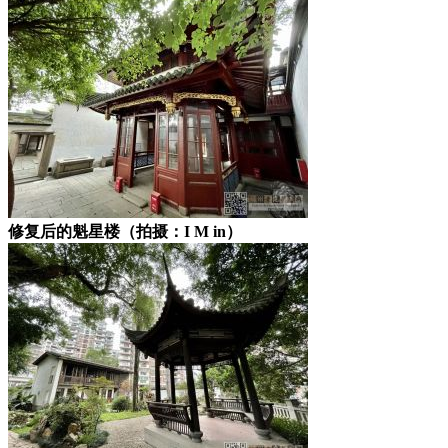
修复后的魁星楼（拍摄：I M in）