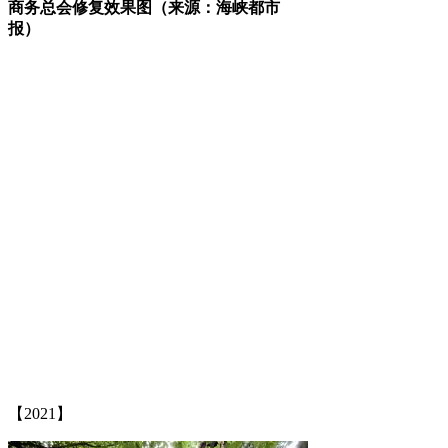
商务总会修复效果图（来源：海峡都市
报）
福老建州筑
来源：福州老建筑百科（fzcuo.com）
【2021】
福州老建筑