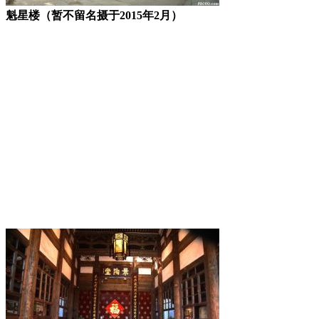
魁星楼（暂不留名摄于2015年2月）
FZCUO.COM
福老建州筑
福老建州筑