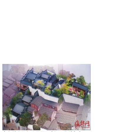
林轶南
来源：福州老建筑百科（fzcuo.com）