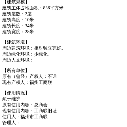
【建筑规模】
建筑主体占地面积：836平方米
建筑层数：2层
建筑高度：10米
建筑长度：34米
建筑宽度：28米
【建筑环境】
周边建筑环境：相对独立完好。
周边绿化环境：少绿化。
周边人文环境：
【所有单位】
原有（曾经）产权人：不详
现有产权人：福州工商联
【使用情况】
疏于维护
原有使用内容：总商会
现有使用内容：工商联旧址
使用人：福州市工商联
管理人：
福老建州筑