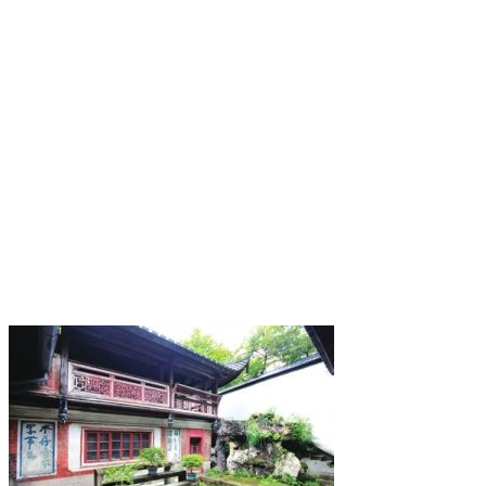
FZCUO
福州厝
福老建州筑
FZCUO