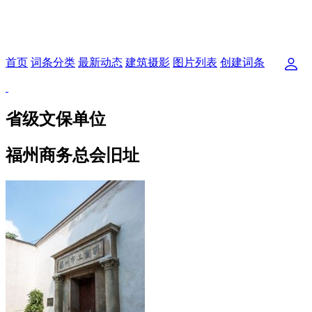
首页
词条分类
最新动态
建筑摄影
图片列表
创建词条
省级文保单位
福州商务总会旧址