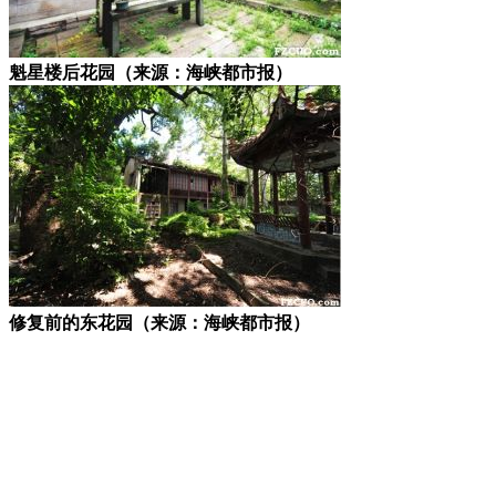
魁星楼后花园（来源：海峡都市报）
修复前的东花园（来源：海峡都市报）
福州厝
福老建州筑