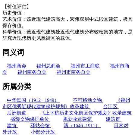
【价值评估】
历史价值：
艺术价值：该近现代建筑高大，宏伟双层中式殿堂建筑，极具
保存价值。
科学价值：该近现代建筑处近现代建筑分布较密集的地方，是
研究近现代历史风貌街区的载体。
同义词
福州商会
福州总商会
福州市工商联
福州市商
会
福州商务总会
福州市商务总会
所属分类
中华民国（1912 - 1949）
不可移动文物
《福州
市区优秀近现代建筑保护规划》收录建筑
台江区
后洲街道
《上下杭历史文化街区保护规划》收录建筑
省级文物保护单位
规划收录建筑
建筑群
建筑
驿站会馆
清（1646 -1911）
日常对
外开放
小部分开放