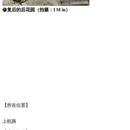
修复后的后花园（拍摄：I M in）
FZCUO.COM
【所在位置】
FZCUO
上杭路