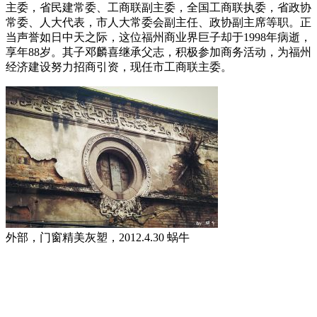
主委，省民建常委、工商联副主委，全国工商联执委，省政协
常委、人大代表，市人大常委会副主任、政协副主席等职。正
当声誉如日中天之际，这位福州商业界巨子却于1998年病逝，
享年88岁。其子邓麟喜继承父志，积极参加商务活动，为福州
经济建设努力招商引资，现任市工商联主委。
外部，门窗精美灰塑，2012.4.30 蜗牛