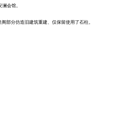
安澜会馆。
玉皇阁部分仿造旧建筑重建、仅保留使用了石柱。