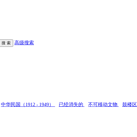
高级搜索
中华民国（1912 - 1949）
已经消失的
不可移动文物
鼓楼