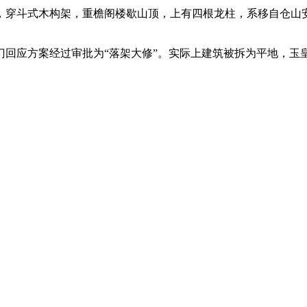
，穿斗式木构架，重檐阁楼歇山顶，上有四根龙柱，系移自仓山
部门回应方案经过审批为“落架大修”。实际上建筑被拆为平地，
。