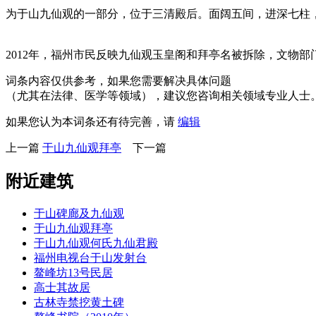
为于山九仙观的一部分，位于三清殿后。面阔五间，进深七柱
福州厝
2012年，福州市民反映九仙观玉皇阁和拜亭名被拆除，文物
词条内容仅供参考，如果您需要解决具体问题
（尤其在法律、医学等领域），建议您咨询相关领域专业人士
如果您认为本词条还有待完善，请
编辑
上一篇
于山九仙观拜亭
下一篇
附近建筑
于山碑廊及九仙观
于山九仙观拜亭
于山九仙观何氏九仙君殿
福州电视台于山发射台
鳌峰坊13号民居
高士其故居
古林寺禁挖黄土碑