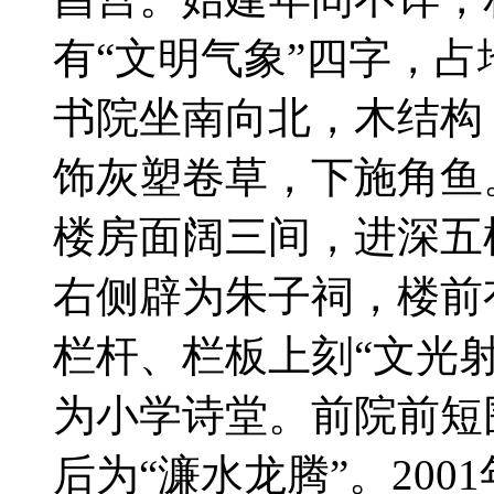
有“文明气象”四字，占
书院坐南向北，木结构
饰灰塑卷草，下施角鱼
楼房面阔三间，进深五
右侧辟为朱子祠，楼前
栏杆、栏板上刻“文光
为小学诗堂。前院前短
后为“濂水龙腾”。20