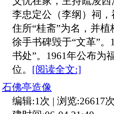
父忧在家，主持疏浚西
李忠定公（李纲）祠，
住所“桂斋”为名，并
徐手书碑毁于“文革”。
书处”。1961年公布
位。
[阅读全文:]
石佛亭造像
编辑:1次 | 浏览:26617