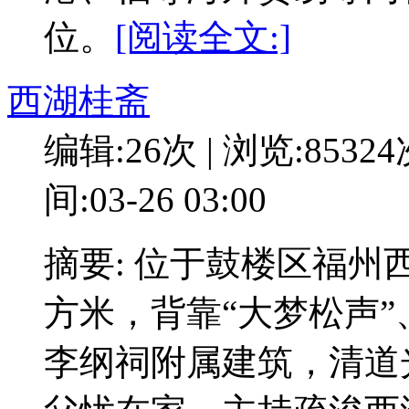
位。
[阅读全文:]
西湖桂斋
编辑:26次 | 浏览:8532
间:03-26 03:00
摘要: 位于鼓楼区福州
方米，背靠“大梦松声”
李纲祠附属建筑，清道光