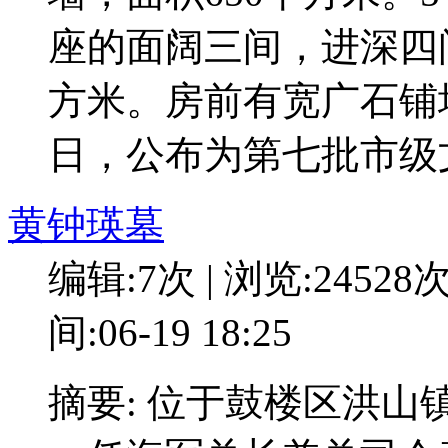
座的面阔三间，进深四
方米。房前有宽广石铺埕
日，公布为第七批市级
黄钟瑛墓
编辑:7次 | 浏览:24528
间:06-19 18:25
摘要: 位于鼓楼区洪