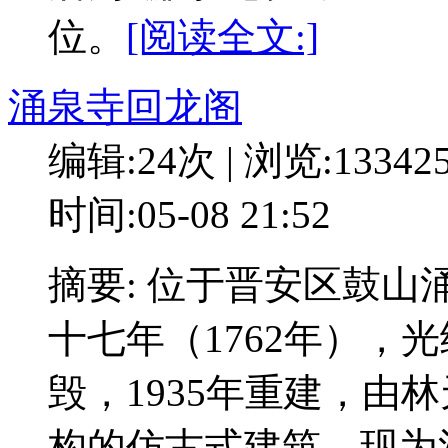
位。
[阅读全文:]
涌泉寺回龙阁
编辑:24次 | 浏览:13342
时间:05-08 21:52
摘要: 位于晋安区鼓
十七年（1762年），光
毁，1935年重建，由
构的仿古式建筑。现为