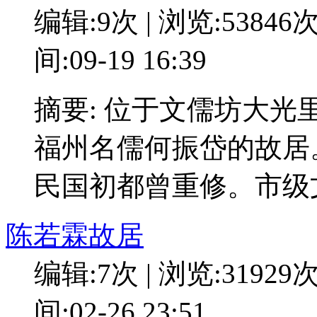
编辑:9次 | 浏览:53846
间:09-19 16:39
摘要: 位于文儒坊大光
福州名儒何振岱的故居
民国初都曾重修。市级
陈若霖故居
编辑:7次 | 浏览:31929
间:02-26 23:51