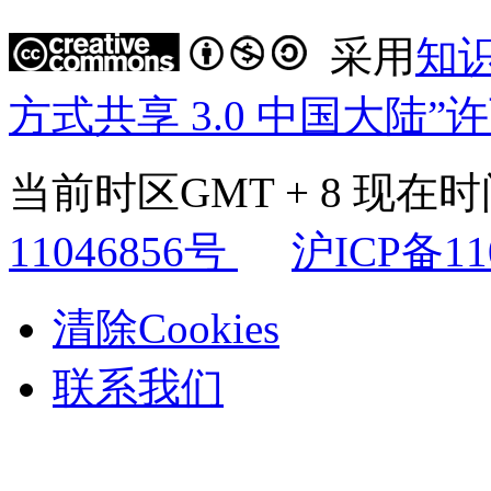
采用
知
方式共享 3.0 中国大陆”
当前时区GMT + 8 现在时间是
11046856号
沪ICP备11
清除Cookies
联系我们