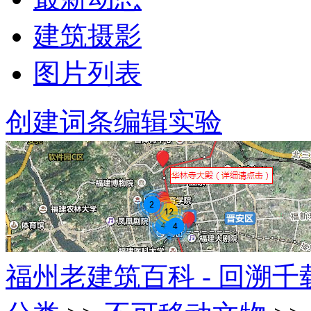
建筑摄影
图片列表
创建词条
编辑实验
福州老建筑百科 - 回溯