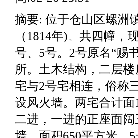
摘要: 位于仓山区螺
（1814年)。共四幢，
号、5号。2号原名“赐
所。土木结构，二层楼
宅与2号宅相连，俗称
设风火墙。两宅合计面1
二进，一进的正座面阔
墙，面积650平方米。