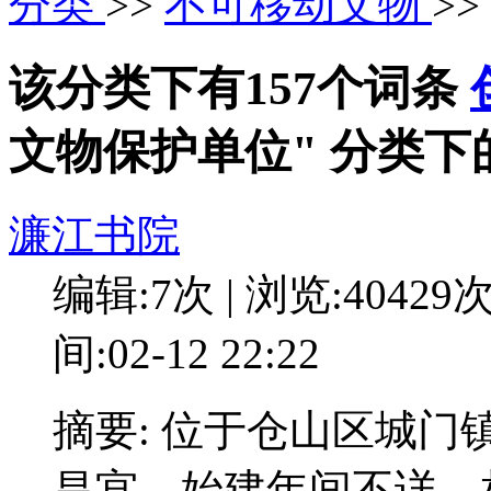
分类
>>
不可移动文物
>
该分类下有157个词条
文物保护单位" 分类下
濂江书院
编辑:7次 | 浏览:40429
间:02-12 22:22
摘要: 位于仓山区城
昌宫。始建年间不详，