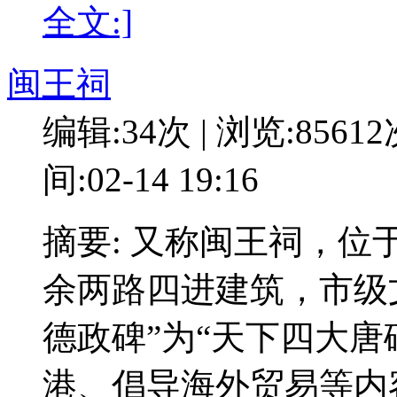
全文:]
闽王祠
编辑:34次 | 浏览:8561
间:02-14 19:16
摘要: 又称闽王祠，
余两路四进建筑，市级
德政碑”为“天下四大唐
港、倡导海外贸易等内