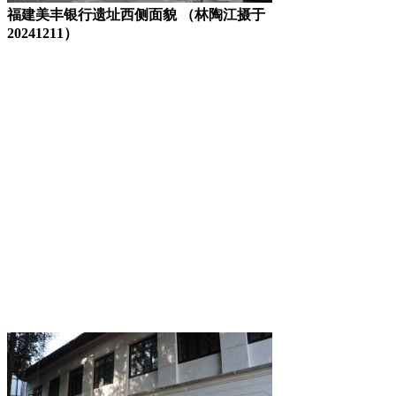
福建美丰银行遗址西侧面貌 （林陶江摄于
20241211）
FZCUO.COM
福州老建筑