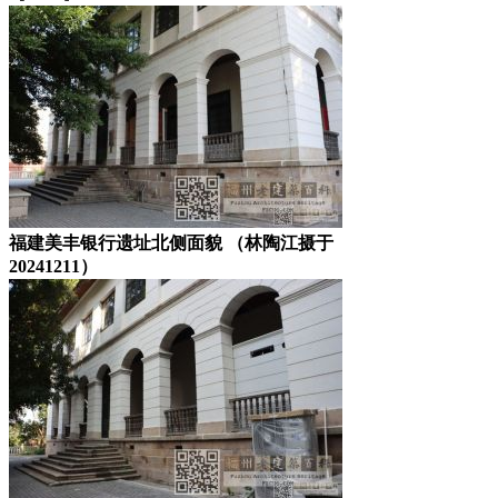
福建美丰银行遗址北侧面貌 （林陶江摄于
20241211）