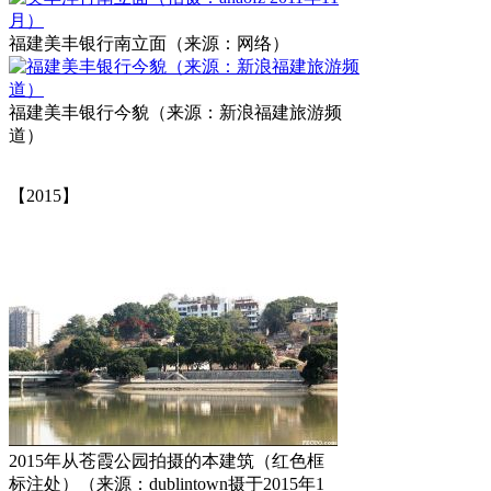
福建美丰银行南立面（来源：网络）
福建美丰银行今貌（来源：新浪福建旅游频
道）
【2015】
2015年从苍霞公园拍摄的本建筑（红色框
标注处）（来源：dublintown摄于2015年1