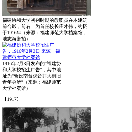
福建协和大学初创时期的教职员在本建筑
前合影，前右二为首任校长庄才伟，约摄
于1916年（来源：福建师范大学档案馆，
池志海翻拍）
1916年2月3日发布的“福建协
和大学校招生广告”，其中地
址为“暂设南台观音井大街旧
青年会所”（来源：福建师范
大学档案馆）
【1917】
福州老建筑百科（fzcuo.com）