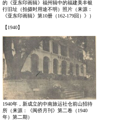
的《亚东印画辑》福州辑中的福建美丰银
行旧址（拍摄时用途不明）照片（来源：
《亚东印画辑》第10册（162-179回）》）
【1940】
1940年，新成立的中南旅运社仓前山招待
所（来源：《闽侨月刊》第二卷（1940
年）第二期）
福州厝