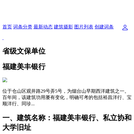
首页
词条分类
最新动态
建筑摄影
图片列表
创建词条
省级文保单位
福建美丰银行
位于仓山区观井路29号弄5号，为烟台山早期西洋建筑之一。
百年间，该建筑功用屡有变化，明确可考的包括裕昌洋行、宝
顺洋行、同珍...
一、建筑名称：福建美丰银行、私立协和
大学旧址