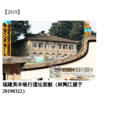
【2019】
FZCUO
福建美丰银行遗址面貌（林陶江摄于
20190322）
FZCUO.COM