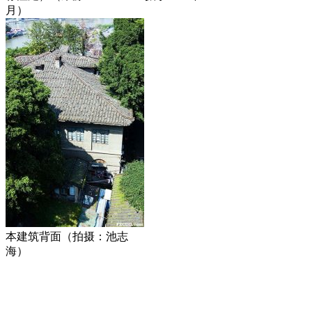
月）
本建筑背面（拍摄：池志
海）
来源：福州老建筑百科（fzcuo.com）
FZCUO.COM