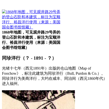
福州厝
1868年地图，可见观井路29号弄的
登山石阶和本建筑，标注为宝顺洋
行、裕昌洋行使用（来源：美国国
会图书馆馆藏）
同珍洋行（？ - 1891 - ？）
光绪十七年（西元1891年）出版的仓山地图《Map of
Foochow》，标注此建筑为同珍洋行（Bull, Purdon & Co.）。
同珍洋行为美商洋行，大约在咸丰、同治间（西元1860年代）
进入福州。
FZCUO