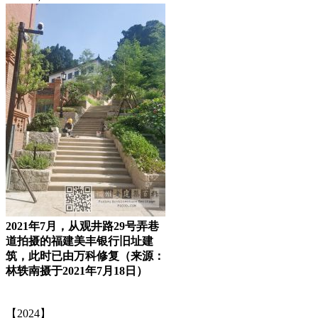
2021年7月，从观井路29号弄巷
道拍摄的福建美丰银行旧址建
筑，此时已由万科修复（来源：
林轶南摄于2021年7月18日）
福老建州筑
【2024】