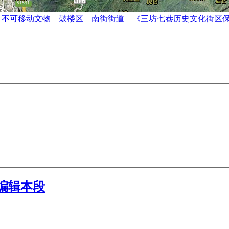
不可移动文物
鼓楼区
南街街道
《三坊七巷历史文化街区
编辑本段