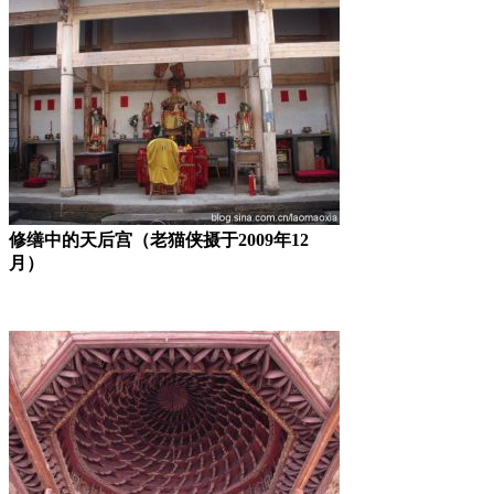
修缮中的天后宫（老猫侠摄于2009年12
月）