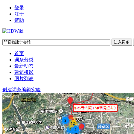
登录
注册
帮助
首页
词条分类
最新动态
建筑摄影
图片列表
创建词条
编辑实验