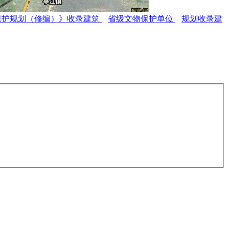
保护规划（修编）》收录建筑
省级文物保护单位
规划收录建