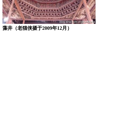
藻井（老猫侠摄于2009年12月）
FZCUO
福州厝
FZCUO