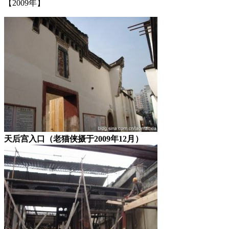
【2009年】
林轶南
天后宫入口（老猫侠摄于2009年12月）