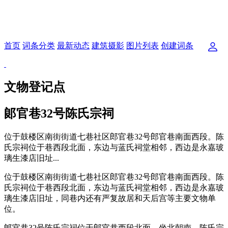
首页
词条分类
最新动态
建筑摄影
图片列表
创建词条
文物登记点
郞官巷32号陈氏宗祠
位于鼓楼区南街街道七巷社区郎官巷32号郎官巷南面西段。陈
氏宗祠位于巷西段北面，东边与蓝氏祠堂相邻，西边是永嘉玻
璃生漆店旧址...
位于鼓楼区南街街道七巷社区郎官巷32号郎官巷南面西段。陈
氏宗祠位于巷西段北面，东边与蓝氏祠堂相邻，西边是永嘉玻
璃生漆店旧址，同巷内还有严复故居和天后宫等主要文物单
位。
郞官巷32号陈氏宗祠位于郎官巷西段北面，坐北朝南。陈氏宗