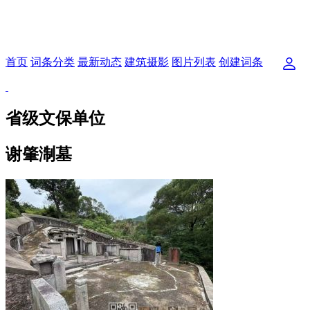
首页
词条分类
最新动态
建筑摄影
图片列表
创建词条
省级文保单位
谢肇淛墓