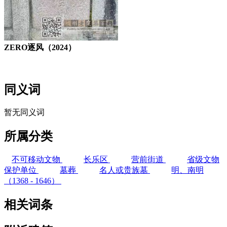
ZERO逐风（2024）
FZCUO
同义词
暂无同义词
所属分类
不可移动文物
长乐区
营前街道
省级文物
保护单位
墓葬
名人或贵族墓
明、南明
（1368 - 1646）
相关词条