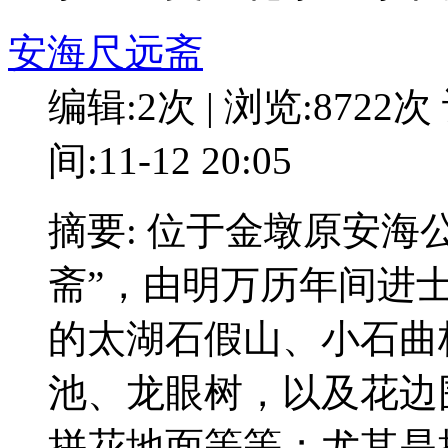
安海尺远斋
编辑:2次 | 浏览:8722次
间:11-12 20:05
摘要: 位于金墩原安海
斋”，由明万历年间进
的太湖石假山、小石曲
池、龙眼树，以及花边
拼花地面等等；尤其是