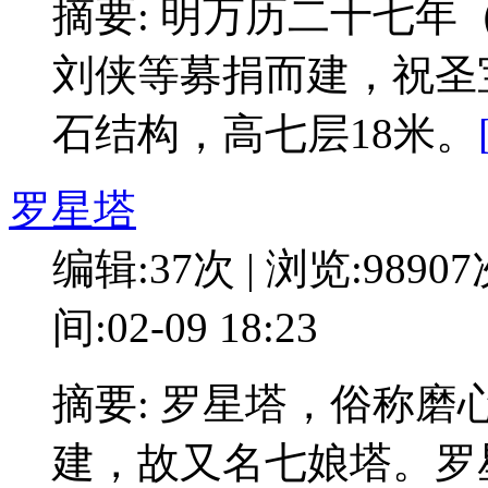
摘要: 明万历二十七年
刘侠等募捐而建，祝圣
石结构，高七层18米。
罗星塔
编辑:37次 | 浏览:9890
间:02-09 18:23
摘要: 罗星塔，俗称
建，故又名七娘塔。罗