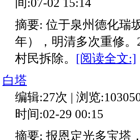
间:07-02 15:14
摘要: 位于泉州德化瑞
年），明清多次重修。2
村民拆除。
[阅读全文:]
白塔
编辑:27次 | 浏览:10305
时间:02-29 00:15
摘要: 报恩定光多宝