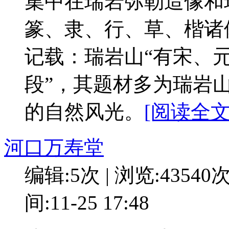
集中在瑞岩弥勒造像和
篆、隶、行、草、楷诸
记载：瑞岩山“有宋、元
段”，其题材多为瑞岩
的自然风光。
[阅读全文:
河口万寿堂
编辑:5次 | 浏览:43540
间:11-25 17:48