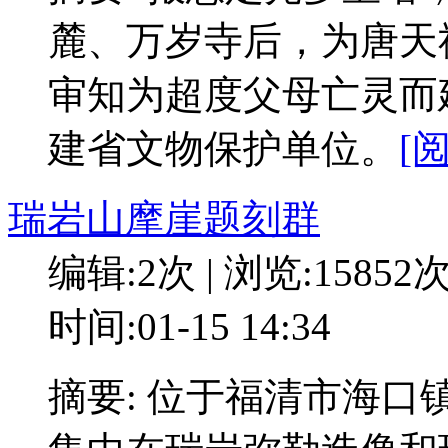
麓、万岁寺后，为唐天祐
审知为超度父母亡灵而
建省文物保护单位。
[
瑞岩山摩崖题刻群
编辑:2次 | 浏览:15852
时间:01-15 14:34
摘要: 位于福清市海