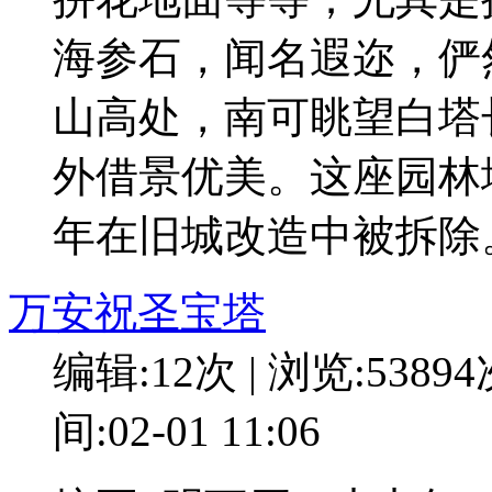
海参石，闻名遐迩，俨
山高处，南可眺望白塔
外借景优美。这座园林堪
年在旧城改造中被拆除
万安祝圣宝塔
编辑:12次 | 浏览:5389
间:02-01 11:06