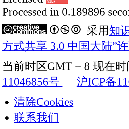
51La
Processed in 0.189896 secon
采用
知
方式共享 3.0 中国大陆”
当前时区GMT + 8 现在时间是
11046856号
沪ICP备11
清除Cookies
联系我们