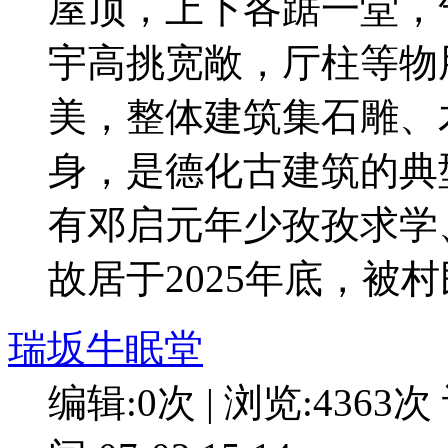
屋顶，上下各踞一堂，
宇高挑宽敞，厅柱等物
美，整体建筑集石雕、
身，是德化古建筑的典
有邓启元年少孜孜求学
故居于2025年底，被
瑞坂牛眠堂
编辑:0次 | 浏览:4363次