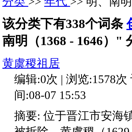
分类
>>
年代
>> 明、南明（
该分类下有338个词条
南明（1368 - 1646
黄虞稷祖居
编辑:0次 | 浏览:1578次
间:08-07 15:53
摘要: 位于晋江市安海
被拆除。黄虞稷（162