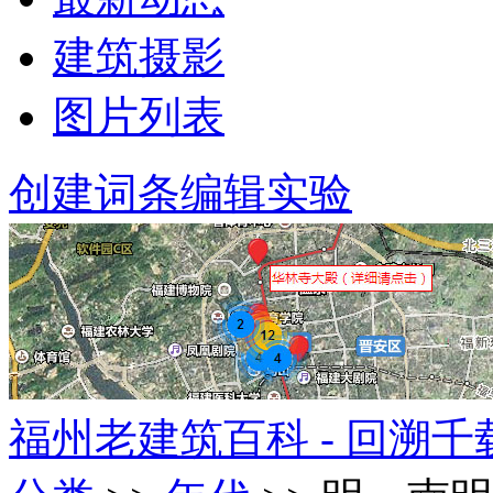
建筑摄影
图片列表
创建词条
编辑实验
福州老建筑百科 - 回溯