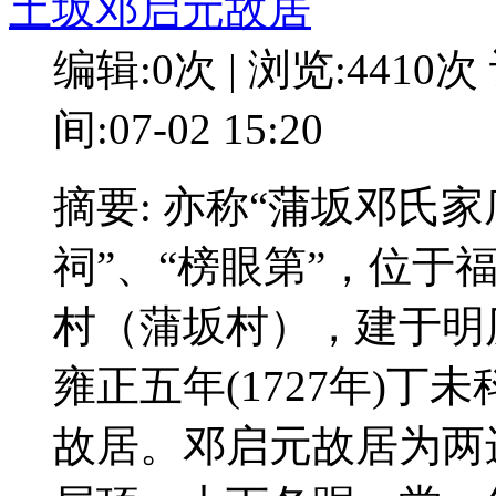
土坂邓启元故居
编辑:0次 | 浏览:4410次
间:07-02 15:20
摘要: 亦称“蒲坂邓氏家
祠”、“榜眼第”，位于
村（蒲坂村），建于明历年
雍正五年(1727年)丁
故居。邓启元故居为两