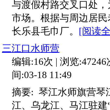
与渡假村路交叉口处，
市场。根据与周边居民
长乐县毛巾厂。
[阅读全
三江口水师营
编辑:16次 | 浏览:4724
间:03-18 11:49
摘要: 琴江水师旗营
江、乌龙江、马江驻建