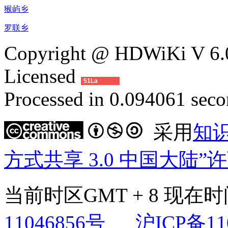
猴屿乡
罗联乡
Copyright @ HDWiKi V 6.0
Licensed
51La
Processed in 0.094061 secon
采用
知
方式共享 3.0 中国大陆”
当前时区GMT + 8 现在时间是
11046856号
沪ICP备11