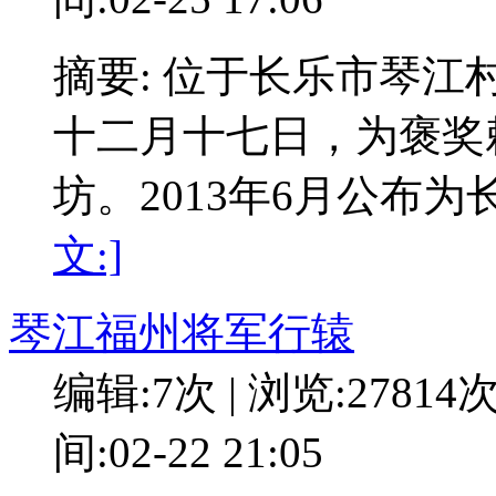
摘要: 位于长乐市琴
十二月十七日，为褒奖
坊。2013年6月公布
文:]
琴江福州将军行辕
编辑:7次 | 浏览:27814
间:02-22 21:05