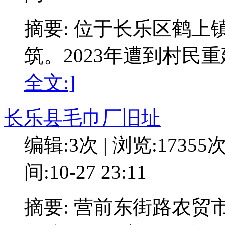
摘要: 位于长乐区鹤
筑。2023年遭到村民
全文:]
长乐县毛巾厂旧址
编辑:3次 | 浏览:17355
间:10-27 23:11
摘要: 营前东街路农