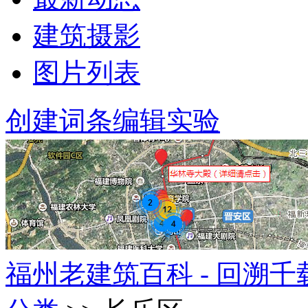
建筑摄影
图片列表
创建词条
编辑实验
福州老建筑百科 - 回溯