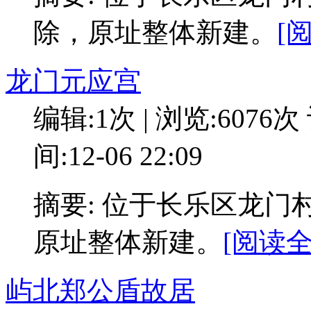
除，原址整体新建。
[
龙门元应宫
编辑:1次 | 浏览:6076次
间:12-06 22:09
摘要: 位于长乐区龙门
原址整体新建。
[阅读全
屿北郑公盾故居