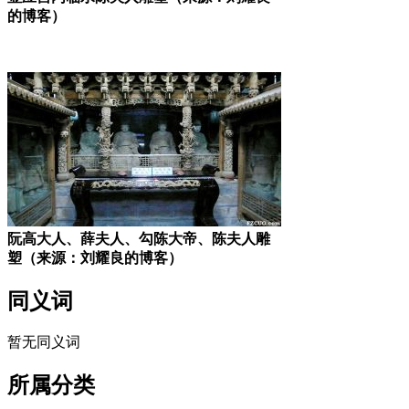
的博客）
阮高大人、薛夫人、勾陈大帝、陈夫人雕
塑（来源：刘耀良的博客）
同义词
暂无同义词
所属分类