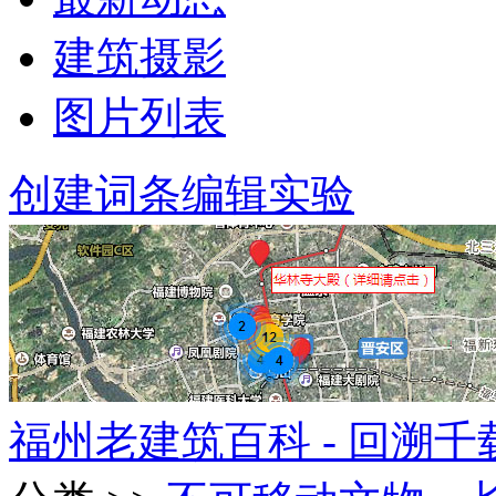
建筑摄影
图片列表
创建词条
编辑实验
福州老建筑百科 - 回溯