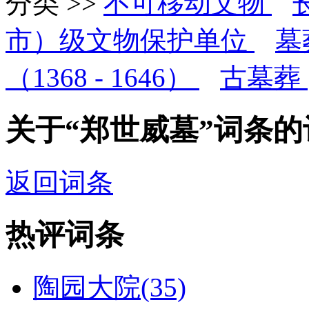
分类 >>
不可移动文物
市）级文物保护单位
墓
（1368 - 1646）
古墓葬
关于“郑世威墓”词条
返回词条
热评词条
陶园大院(35)