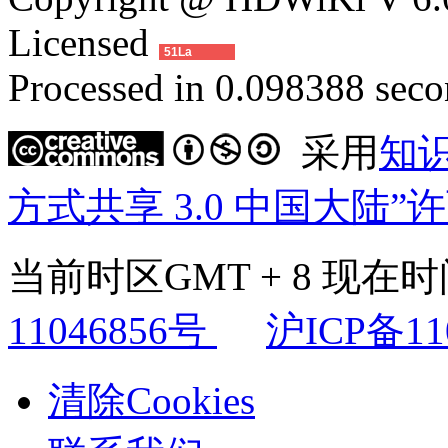
Licensed
51La
Processed in 0.098388 secon
采用
知
方式共享 3.0 中国大陆”
当前时区GMT + 8 现在时间是
11046856号
沪ICP备11
清除Cookies