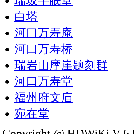
瑞坂牛眠堂
白塔
河口万寿庵
河口万寿桥
瑞岩山摩崖题刻群
河口万寿堂
福州府文庙
宛在堂
Copyright @ HDWiKi V 6.0