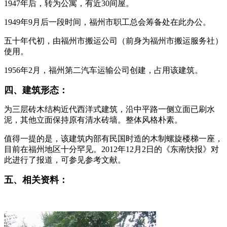
1947年后，转为公寓，有近30间屋。
1949年9月后一段时间，福州市职工总会筹备处在此办公。
五十年代初，由福州市搬运公司（前身为福州市搬运服务社）
使用。
福老建州筑
1956年2月，福州第二汽车运输公司创建，占用该建筑。
四、建筑形态：
为三层砖木结构近代西洋式建筑，沿中平路一侧立面已刷水
泥，其他立面保持原有清水砖墙。整体风格朴素。
值得一提的是，该建筑内部有民国时造的木制螺旋楼梯一座，
目前在福州地区十分罕见。2012年12月2日的《东南快报》对
此进行了报道，可参见参考文献。
林轶南
五、相关资料：