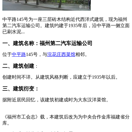
中平路145号为一座三层砖木结构近代西洋式建筑，现为福州
第二汽车运输公司。建筑约建于1935年后，沿中平路一侧立面
已刷水泥...
一、建筑名称：福州第二汽车运输公司
位于
中平路
145号，与
浣花庄西菜馆
相邻。
二、建筑创建
：
FZCUO
创建时间不详。从建筑风格判断，应建立于1935年以后。
三、建筑衍变：
据附近居民回忆，该建筑初建成时为大东汉洋菜馆。
福州老
建筑
《福州市工会志》载，本建筑后改为为中央合作金库福建省分
库。