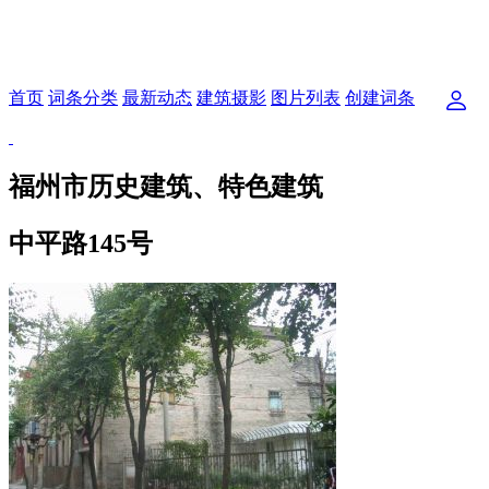
首页
词条分类
最新动态
建筑摄影
图片列表
创建词条
福州市历史建筑、特色建筑
中平路145号