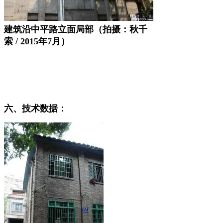
建筑沿中平路立面局部（拍摄：秋千
索 / 2015年7月）
福州老建筑百科（fzcuo.com）
六、技术数据：
福州老建筑