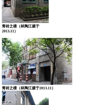
青砖之楼（林陶江摄于
2013.11）
青砖之楼（林陶江摄于2013.11）