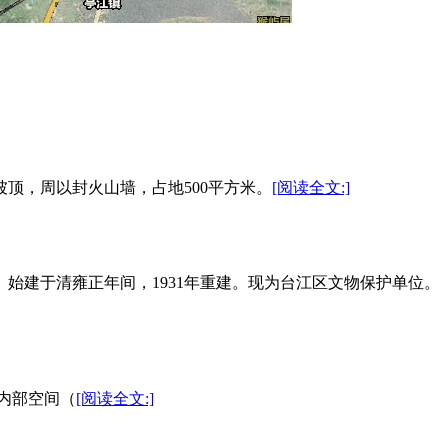
顶，周以封火山墙，占地500平方米。
[阅读全文:]
。始建于清雍正年间，1931年重建。现为台江区文物保护单位。
） 内部空间（
[阅读全文:]