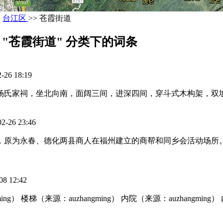
>
台江区
>> 苍霞街道
"苍霞街道" 分类下的词条
6 18:19
杨氏家祠，坐北向南，面阔三间，进深四间，穿斗式木构架，双坡
6 23:46
筑，原为永春、德化两县商人在福州建立的商帮和同乡会活动场所
 12:42
ming） 楼梯（来源：auzhangming） 内院（来源：auzhangming