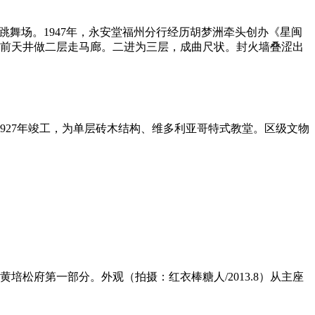
跳舞场。1947年，永安堂福州分行经历胡梦洲牵头创办《星闽
前天井做二层走马廊。二进为三层，成曲尺状。封火墙叠涩出
，1927年竣工，为单层砖木结构、维多利亚哥特式教堂。区级文物
培松府第一部分。外观（拍摄：红衣棒糖人/2013.8）从主座