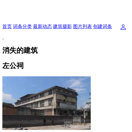
首页
词条分类
最新动态
建筑摄影
图片列表
创建词条
消失的建筑
左公祠