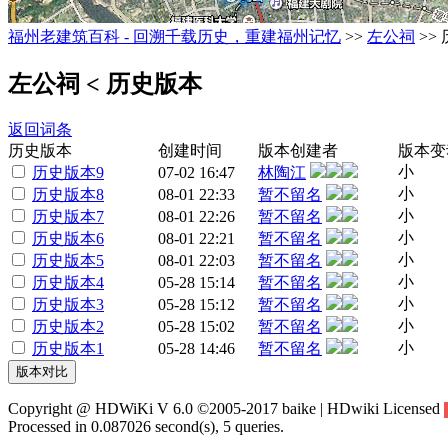
福州老建筑百科 - 回溯千载历史，重建福州记忆
>>
左公祠
>>
左公祠
< 历史版本
返回词条
历史版本
创建时间
版本创建者
版本变
小
历史版本9
07-02 16:47
林陶江
小
历史版本8
08-01 22:33
暂不留名
小
历史版本7
08-01 22:26
暂不留名
小
历史版本6
08-01 22:21
暂不留名
小
历史版本5
08-01 22:03
暂不留名
小
历史版本4
05-28 15:14
暂不留名
小
历史版本3
05-28 15:12
暂不留名
小
历史版本2
05-28 15:02
暂不留名
小
历史版本1
05-28 14:46
暂不留名
Copyright @ HDWiKi V 6.0 ©2005-2017 baike | HDwiki Licensed
Processed in 0.087026 second(s), 5 queries.