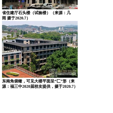
省住建厅石头楼（试验楼）（来源：几
雨 摄于2020.7）
东南角俯瞰，可见大楼平面呈“匚”形（来
源：福三中2020届校友提供，摄于2020.7）
福州老建筑百科网