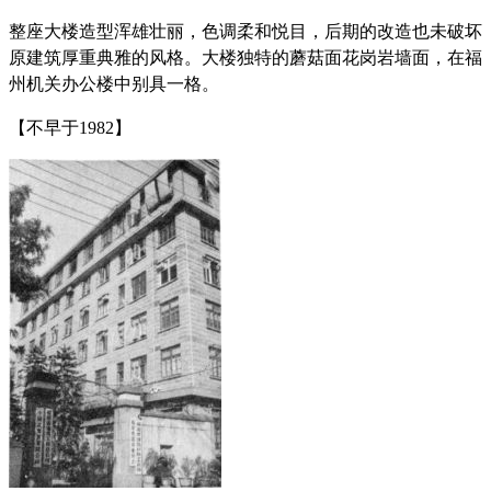
整座大楼造型浑雄壮丽，色调柔和悦目，后期的改造也未破坏
原建筑厚重典雅的风格。大楼独特的蘑菇面花岗岩墙面，在福
州机关办公楼中别具一格。
【不早于1982】