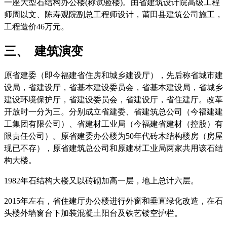
一座大型石结构办公楼(称试验楼)。由省建筑设计院高级工程
师周以文、陈寿观院副总工程师设计，莆田县建筑公司施工，
工程造价46万元。
三、 建筑演变
原省建委（即今福建省住房和城乡建设厅），先后称省城市建
设局，省建设厅，省基本建设委员会，省基本建设局，省城乡
建设环境保护厅，省建设委员会，省建设厅，省住建厅。改革
开放时一分为三。分别成立省建委、省建筑总公司（今福建建
工集团有限公司）、省建材工业局（今福建省建材（控股）有
限责任公司）。原省建委办公楼为50年代砖木结构楼房（房屋
现已不存），原省建筑总公司和原建材工业局两家共用该石结
构大楼。
1982年石结构大楼又以砖砌加高一层，地上总计六层。
2015年左右，省住建厅办公楼进行外窗和垂直绿化改造，在石
头楼外墙窗台下加装混凝土阳台及铁艺镂空护栏。