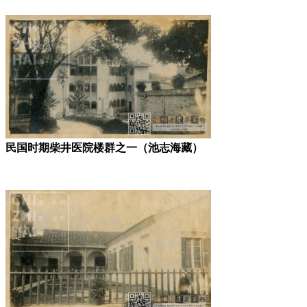
民国时期柴井医院楼群之一（池志海藏）