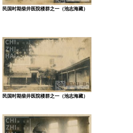
民国时期柴井医院楼群之一（池志海藏）
民国时期柴井医院楼群之一（池志海藏）