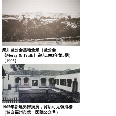
柴井圣公会基地全景（圣公会
《Mercy & Truth》杂志1903年第5期）
【1905】
1905年新建男部病房，背后可见镇海楼
（转自福州市第一医院公众号）