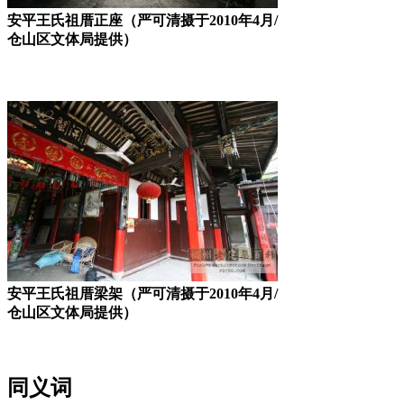
安平王氏祖厝正座（严可清摄于2010年4月/
仓山区文体局提供）
福州老建筑百科网
安平王氏祖厝梁架（严可清摄于2010年4月/
仓山区文体局提供）
同义词