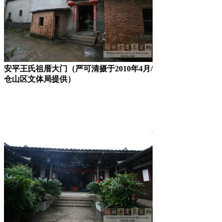
安平王氏祖厝大门（严可清摄于2010年4月/
仓山区文体局提供）