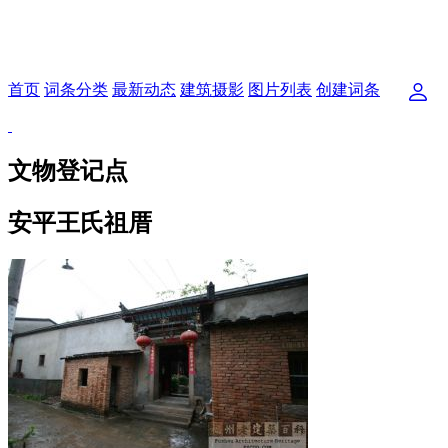
首页
词条分类
最新动态
建筑摄影
图片列表
创建词条
文物登记点
安平王氏祖厝