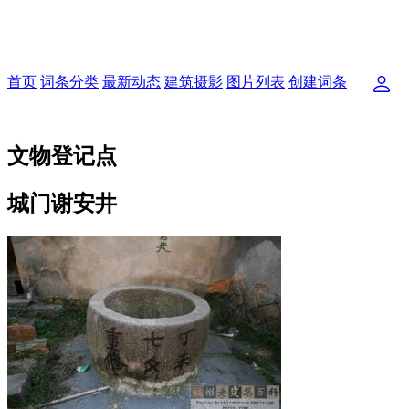
首页
词条分类
最新动态
建筑摄影
图片列表
创建词条
文物登记点
城门谢安井