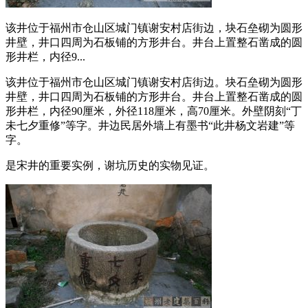
该井位于福州市仓山区城门镇谢安村店街边，块石垒砌为圆形
井壁，井口四周为石板铺的方形井台。井台上置整石凿成的圆
形井栏，内径9...
该井位于福州市仓山区城门镇谢安村店街边。块石垒砌为圆形
井壁，井口四周为石板铺的方形井台。井台上置整石凿成的圆
形井栏，内径90厘米，外径118厘米，高70厘米。外壁阴刻“丁
未七夕重修”等字。井边民居外墙上有墨书“此井杨文岩建”等
字。
是宋井的重要实例，谢坑历史的实物见证。