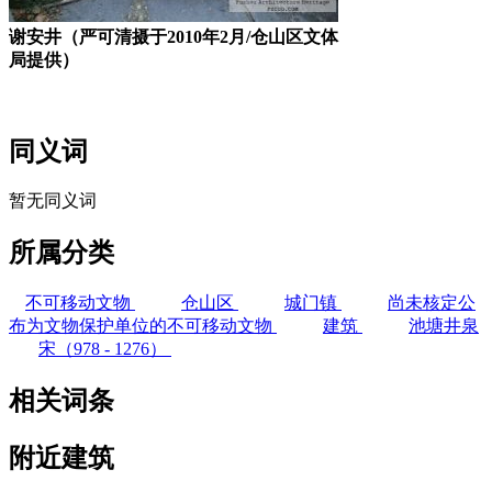
谢安井（严可清摄于2010年2月/仓山区文体
局提供）
同义词
暂无同义词
所属分类
不可移动文物
仓山区
城门镇
尚未核定公
布为文物保护单位的不可移动文物
建筑
池塘井泉
宋（978 - 1276）
相关词条
附近建筑