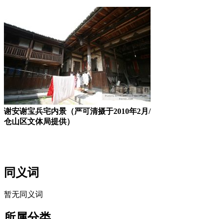
谢安谢宝兵宅内景（严可清摄于2010年2月/
仓山区文体局提供）
林轶南
同义词
暂无同义词
所属分类