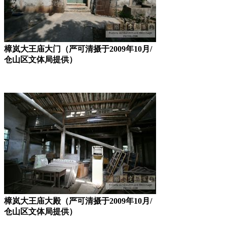
樟岚大王庙大门（严可清摄于2009年10月/
仓山区文体局提供）
樟岚大王庙大殿（严可清摄于2009年10月/
仓山区文体局提供）
来源：福州老建筑百科（fzcuo.com）