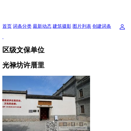
首页
词条分类
最新动态
建筑摄影
图片列表
创建词条
区级文保单位
光禄坊许厝里