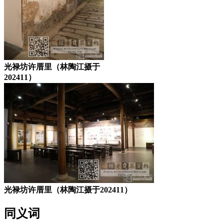
光禄坊许厝里（林陶江摄于
202411）
光禄坊许厝里（林陶江摄于202411）
同义词