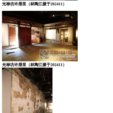
光禄坊许厝里（林陶江摄于202411）
光禄坊许厝里（林陶江摄于202411）