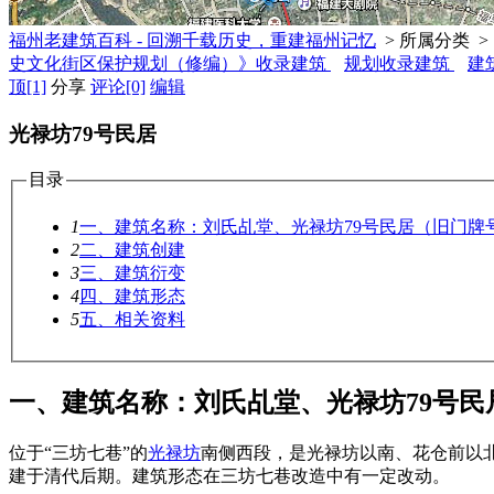
福州老建筑百科 - 回溯千载历史，重建福州记忆
> 所属分类 >
史文化街区保护规划（修编）》收录建筑
规划收录建筑
建
顶
[1]
分享
评论
[0]
编辑
光禄坊79号民居
目录
1
一、建筑名称：刘氏乩堂、光禄坊79号民居（旧门牌号
2
二、建筑创建
3
三、建筑衍变
4
四、建筑形态
5
五、相关资料
一、建筑名称：刘氏乩堂、光禄坊79号民
位于“三坊七巷”的
光禄坊
南侧西段，是光禄坊以南、花仓前以
建于清代后期。建筑形态在三坊七巷改造中有一定改动。