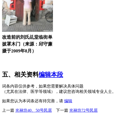
改造前的刘氏乩堂临街单
披罩木门（来源：邱守廉
摄于2009年8月）
五、相关资料
编辑本段
词条内容仅供参考，如果您需要解决具体问题
（尤其在法律、医学等领域），建议您咨询相关领域专业人士
如果您认为本词条还有待完善，请
编辑
上一篇
光禄坊40、50号民居
下一篇
光禄坊72号民居