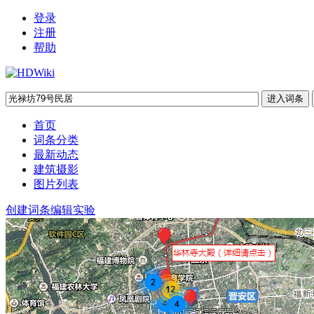
登录
注册
帮助
首页
词条分类
最新动态
建筑摄影
图片列表
创建词条
编辑实验