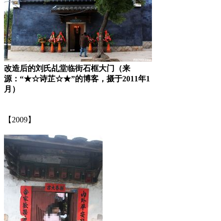
改造后的刘氏乩堂临街石框大门（来
源：“★☆诗芷☆★”的博客，摄于2011年1
月）
福州老建筑百科（fzcuo.com）
【2009】
福州老建筑百科（fzcuo.com）