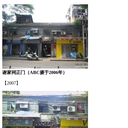
谢家祠正门（ABC摄于2006年）
【2007】