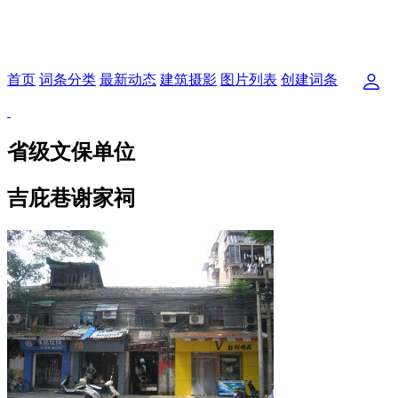
首页
词条分类
最新动态
建筑摄影
图片列表
创建词条
省级文保单位
吉庇巷谢家祠