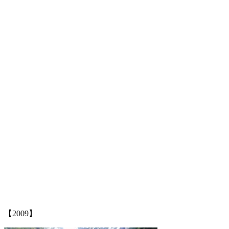
福州厝
【2009】