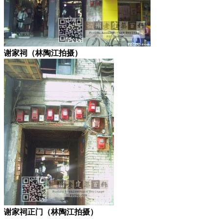
谢家祠（林陶江拍摄）
谢家祠正门（林陶江拍摄）