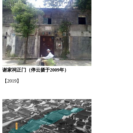
谢家祠正门（停云摄于2009年）
【2019】