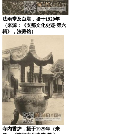
法雨堂及白塔，摄于1929年
（来源：《支那文化史迹·第六
辑》，法藏馆）
寺内香炉，摄于1929年（来