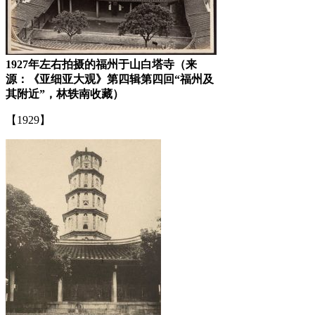
1927年左右拍摄的福州于山白塔寺（来
源：《亚细亚大观》第四辑第四回“福州及
其附近”，林轶南收藏）
【1929】
林轶南