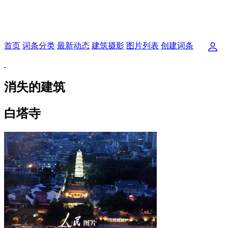
首页
词条分类
最新动态
建筑摄影
图片列表
创建词条
消失的建筑
白塔寺