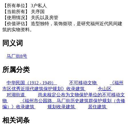
【所有单位】 3户私人
【当前所有】 关序国
【使用情况】 关氏以及房管
【价值评估】 造型独特，装饰烦琐，是研究福州近代民间建
筑的实物资料。
FZCUO
同义词
马厂街8号
所属分类
中华民国（1912 - 1949）
不可移动文物
《福州
市区优秀近现代建筑保护规划》收录建筑
仓山区
对湖街道
尚未核定公布为文物保护单位的不可移动文
物
《福州市公园路、马厂街历史建筑群保护规划（含修
编）》收录建筑
规划收录建筑
居住建筑
相关词条