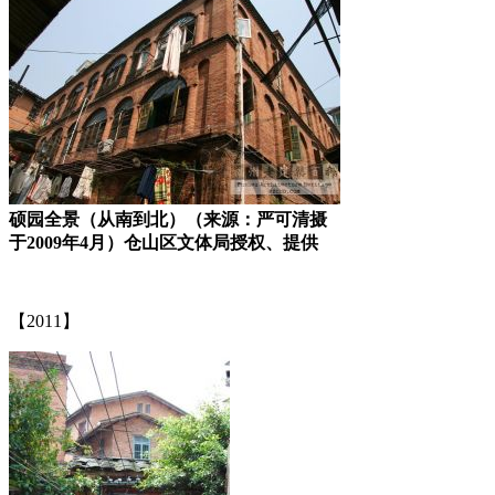
硕园全景（从南到北）（来源：严可清摄
于2009年4月）仓山区文体局授权、提供
FZCUO.COM
【2011】