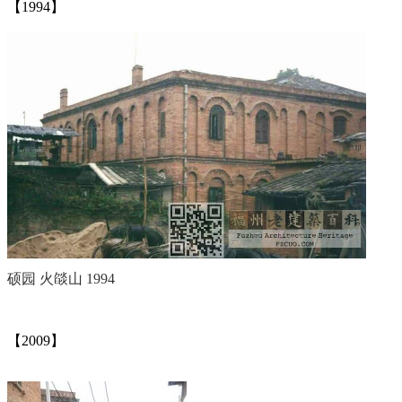
【1994】
福州厝
硕园 火燄山 1994
【2009】