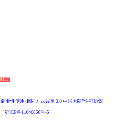
51La
商业性使用-相同方式共享 3.0 中国大陆”许可协议
沪ICP备11046856号-5