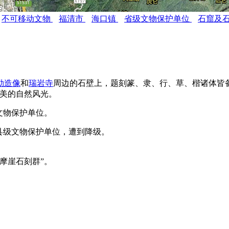
不可移动文物
福清市
海口镇
省级文物保护单位
石窟及
勒造像
和
瑞岩寺
周边的石壁上，题刻篆、隶、行、草、楷诸体皆
优美的自然风光。
文物保护单位。
批县级文物保护单位，遭到降级。
摩崖石刻群”。
。