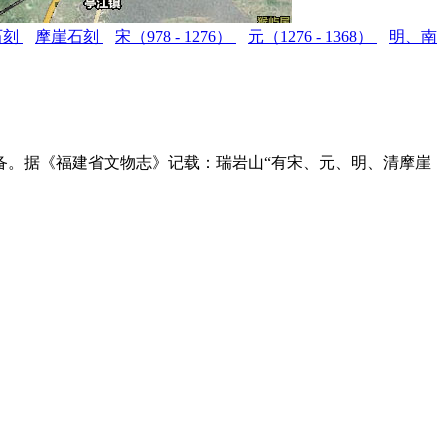
石刻
摩崖石刻
宋（978 - 1276）
元（1276 - 1368）
明、南
备。据《福建省文物志》记载：瑞岩山“有宋、元、明、清摩崖