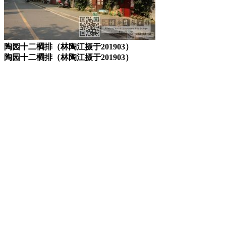
陶园十二橺排（林陶江摄于201903）
陶园十二橺排（林陶江摄于201903）
福州老建筑
来源：福州老建筑百科（fzcuo.com）