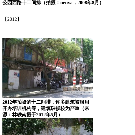
公园西路十二间排（拍摄：nenva，2008年8月）
【2012】
来源：福州老建筑百科（fzcuo.com）
2012年拍摄的十二间排，许多建筑被租用
开办培训机构等，建筑破损较为严重（来
源：林轶南摄于2012年5月）