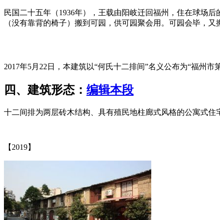
民国二十五年（1936年），王载由阳岐迁回福州，住在球场后
（没有靠背的椅子）搬到可园，供可园聚会用。可园会毕，又
FZCUO.COM
2017年5月22日，本建筑以“何氏十二排间”名义公布为“福州市
四、建筑形态：
编辑本段
十二间排为两层砖木结构、具有殖民地柱廊式风格的公寓式住宅
【2019】