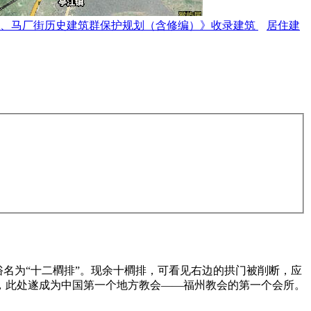
路、马厂街历史建筑群保护规划（含修编）》收录建筑
居住建
俗名为“十二橺排”。现余十橺排，可看见右边的拱门被削断，应
会，此处遂成为中国第一个地方教会——福州教会的第一个会所。