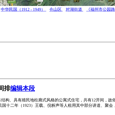
中华民国（1912 - 1949）
仓山区
对湖街道
《福州市公园
间排
编辑本段
木结构、具有殖民地柱廊式风格的公寓式住宅，共有12开间，故
国十二年（1923）王载、倪柝声等人租用其中部分讲道、聚