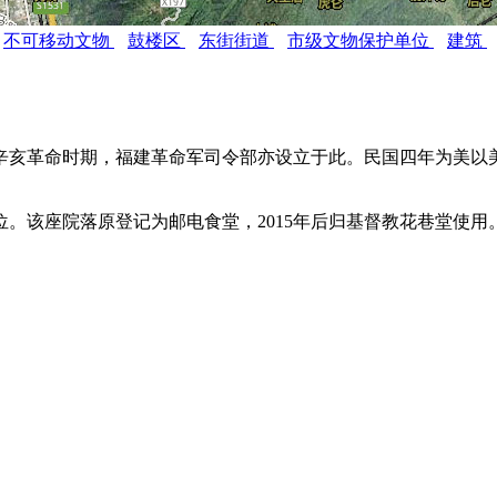
不可移动文物
鼓楼区
东街街道
市级文物保护单位
建筑
辛亥革命时期，福建革命军司令部亦设立于此。民国四年为美以
位。该座院落原登记为邮电食堂，2015年后归基督教花巷堂使用