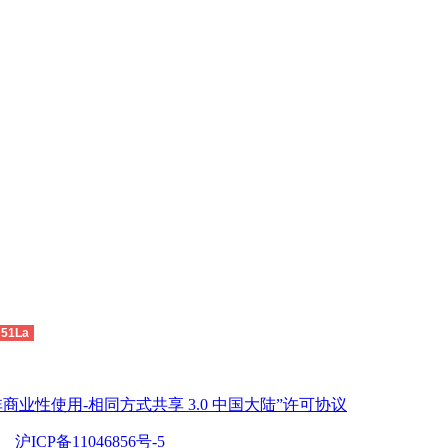
51La
商业性使用-相同方式共享 3.0 中国大陆”许可协议
沪ICP备11046856号-5