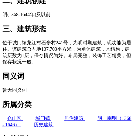
二、建筑创建
明(1368-1644年)及以前
三、建筑形态
位于城门镇龙江村石步村241号，为明时期建筑，现功能为居
住。该建筑总占地137.703平方米，为单体建筑，木结构，建
筑层数为1层，保存情况为好。布局完整，装饰工艺精美，但
保存状况一般。
同义词
暂无同义词
所属分类
仓山区
城门镇
居住建筑
明、南明（1368
- 1646）
历史建筑