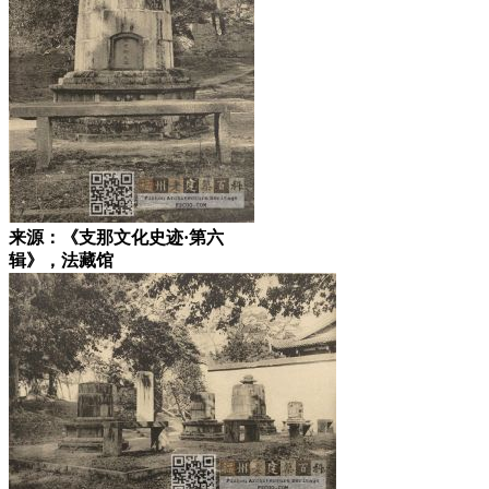
来源：《支那文化史迹·第六
辑》，法藏馆