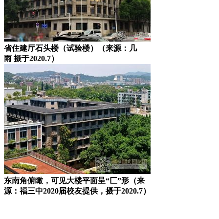
省住建厅石头楼（试验楼）（来源：几
雨 摄于2020.7）
东南角俯瞰，可见大楼平面呈“匚”形（来
源：福三中2020届校友提供，摄于2020.7）