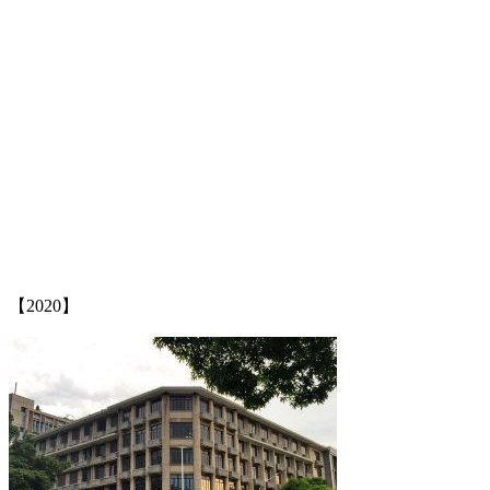
FZCUO.COM
林轶南
【2020】
福州老建筑