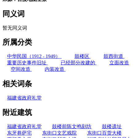
同义词
暂无同义词
所属分类
中华民国（1912 - 1949）
鼓楼区
鼓西街道
重要历史事件旧址
已经部分改建的
立面改造
空间改造
内装改造
相关词条
福建省政府礼堂
附近建筑
福建省政府礼堂
鼓楼前陈文鸣刻坊
鼓楼遗址
东牙巷萨宅
东街口文艺戏院
东街口百货大楼