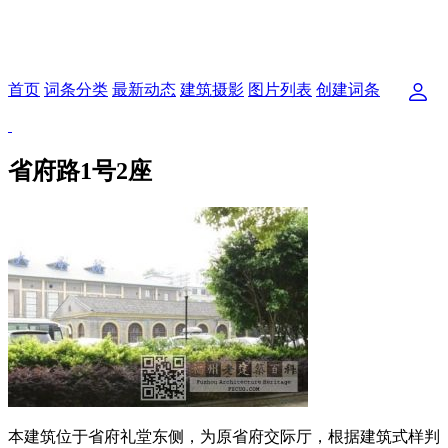
首页
词条分类
最新动态
建筑摄影
图片列表
创建词条
省府路1号2座
本建筑位于省府礼堂东侧，为原省府交际厅，根据建筑式样判