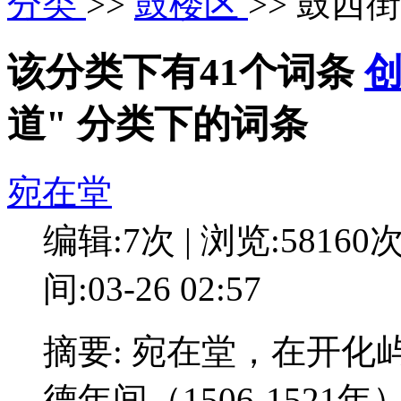
分类
>>
鼓楼区
>> 鼓西
该分类下有41个词条
道" 分类下的词条
宛在堂
编辑:7次 | 浏览:58160
间:03-26 02:57
摘要: 宛在堂，在开
德年间（1506-152