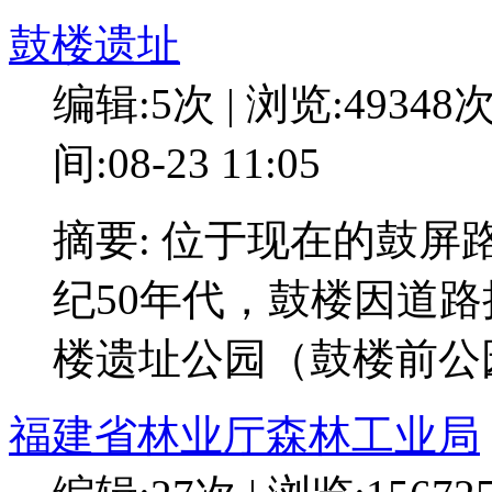
鼓楼遗址
编辑:5次 | 浏览:49348
间:08-23 11:05
摘要: 位于现在的鼓
纪50年代，鼓楼因道路
楼遗址公园（鼓楼前公
福建省林业厅森林工业局