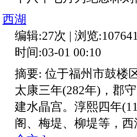
西湖
编辑:27次 | 浏览:10764
时间:03-01 00:10
摘要: 位于福州市鼓
太康三年(282年)，
建水晶宫。淳熙四年(1
阁、梅堤、柳堤等，西