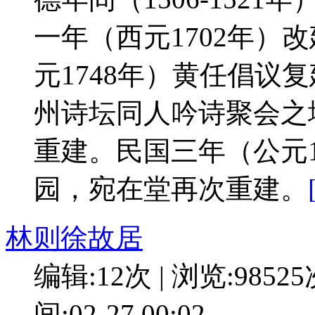
一年（西元1702年）
元1748年）黄任倡议
州诗坛同人吟诗聚会之地
重建。民国三年（公元1
园，宛在堂再次重建。
林则徐故居
编辑:12次 | 浏览:9852
间:02-27 00:02