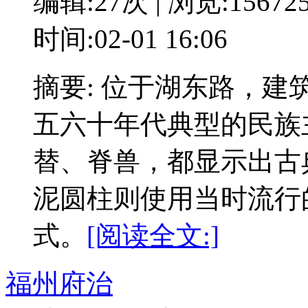
编辑:27次 | 浏览:15672
时间:02-01 16:06
摘要: 位于湖东路，建
五六十年代典型的民族
替、脊兽，都显示出古
泥圆柱则使用当时流行
式。
[阅读全文:]
福州府治