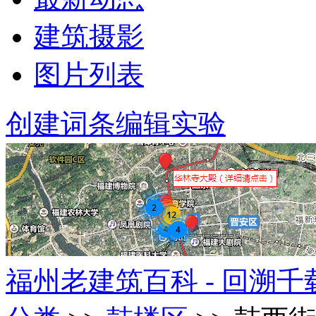
建筑摄影
图片列表
创建词条
编辑实验
福州老建筑百科 - 回溯