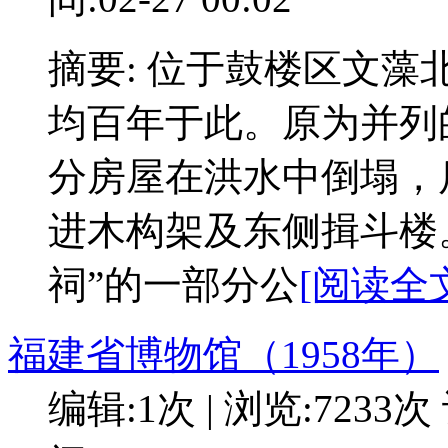
摘要: 位于鼓楼区文
均百年于此。原为并列的
分房屋在洪水中倒塌，
进木构架及东侧揖斗楼。
祠”的一部分公
[阅读全文
福建省博物馆（1958年）
编辑:1次 | 浏览:7233次