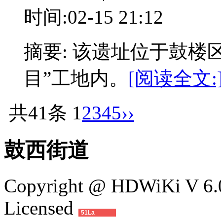
时间:02-15 21:12
摘要: 该遗址位于鼓楼
目”工地内。
[阅读全文:
共41条
1
2
3
4
5
››
鼓西街道
Copyright @ HDWiKi V 6.0
Licensed
51La