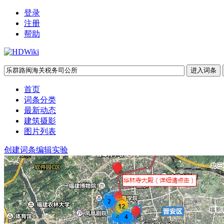
登录
注册
帮助
首页
词条分类
最新动态
建筑摄影
图片列表
创建词条
编辑实验