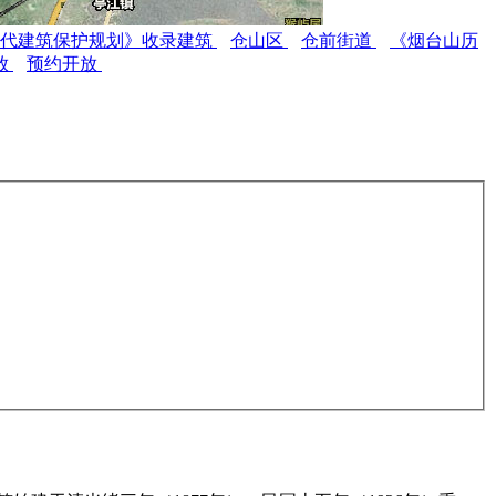
现代建筑保护规划》收录建筑
仓山区
仓前街道
《烟台山历
放
预约开放