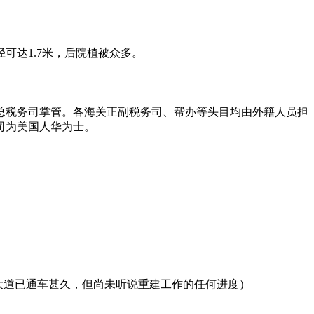
可达1.7米，后院植被众多。
总税务司掌管。各海关正副税务司、帮办等头目均由外籍人员担
司为美国人华为士。
滨大道已通车甚久，但尚未听说重建工作的任何进度）