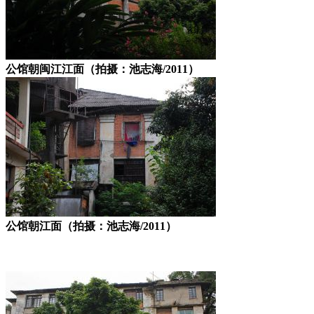
公馆朝闽江江面（拍摄：池志海/2011）
公馆朝江面（拍摄：池志海/2011）
来源：福州老建筑百科（fzcuo.com）