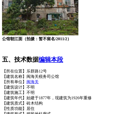
公馆朝江面（拍摄：暂不留名/2011/2）
五、技术数据
编辑本段
【所在位置】乐群路12号
【建筑名称】闽海关税务司公馆
【所有单位】
闽海关
福州老建筑
【建筑设计】不明
【建筑施工】不明
【建筑年代】始建于1877年，现建筑为1926年重修
【建筑质式】砖木结构
【性质功能】居住
【建筑形式】殖民地柱廊式