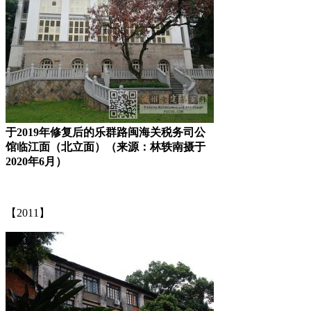
于2019年修复后的乐群路闽海关税务司公
馆临江面（北立面）（来源：林轶南摄于
2020年6月）
福州老建筑百科网
【2011】