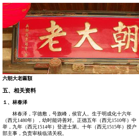
六朝大老匾額
五、相关资料
１、林春泽
林春泽，字德敷，号旗峰，侯官人。生于明成化十六年
（西元1480年），幼时能诗善对。正德五年（西元1510年）中
举，九年（西元1514年）登进士第。十年（西元1515年）授户
部主事，负责审核临清关税。