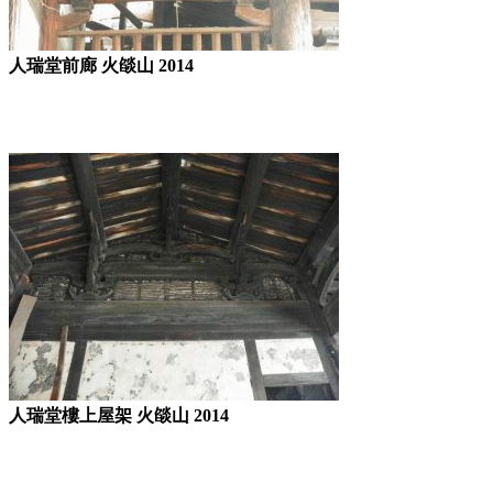
人瑞堂前廊 火燄山 2014
人瑞堂樓上屋架 火燄山 2014