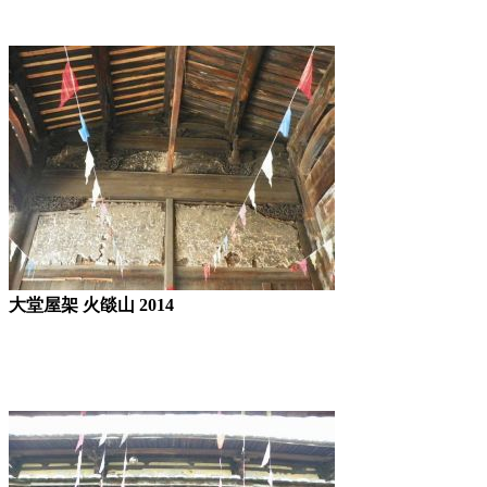
大堂屋架 火燄山 2014