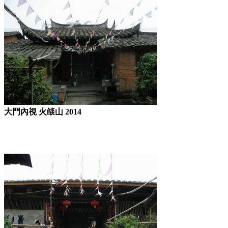
大門內視 火燄山 2014
福州老建筑百科（fzcuo.com）