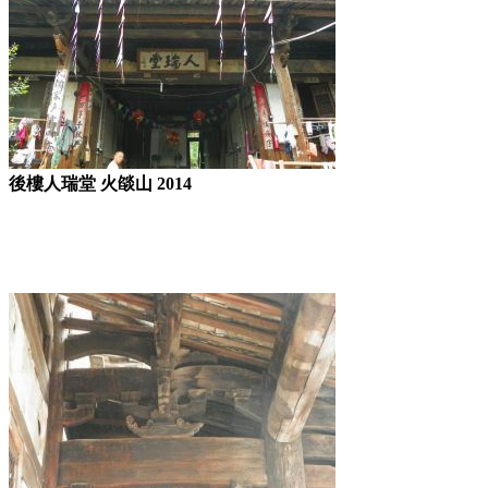
後樓人瑞堂 火燄山 2014
福州老建筑