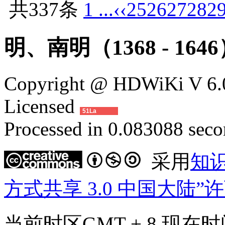
共337条
1 ...
‹‹
25
26
27
28
2
明、南明（1368 - 164
Copyright @ HDWiKi V 6.0
Licensed
51La
Processed in 0.083088 secon
采用
知
方式共享 3.0 中国大陆”
当前时区GMT + 8 现在时间是