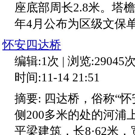
座底部周长2.8米。塔
年4月公布为区级文保
怀安四达桥
编辑:1次 | 浏览:29045
时间:11-14 21:51
摘要: 四达桥，俗称“
侧200多米的处的河浦上
平梁建筑，长8·62米，