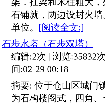
架，扛梁和木柱粗大，
石铺就，两边设封火墙。
单位。
[阅读全文:]
石步水塔（石步双塔）
编辑:2次 | 浏览:35832
间:02-29 00:18
摘要: 位于仓山区城
为石构楼阁式，四角、七