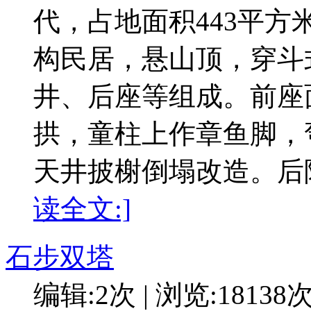
代，占地面积443平方
构民居，悬山顶，穿斗
井、后座等组成。前座
拱，童柱上作章鱼脚，
天井披榭倒塌改造。后
读全文:]
石步双塔
编辑:2次 | 浏览:18138