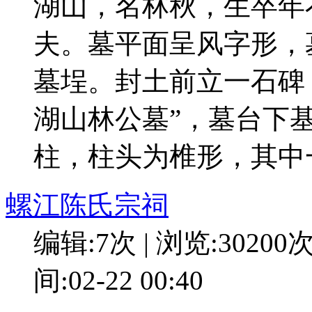
湖山，名林秋，生卒年
夫。墓平面呈风字形，
墓埕。封土前立一石碑
湖山林公墓”，墓台下
柱，柱头为椎形，其中
螺江陈氏宗祠
编辑:7次 | 浏览:30200
间:02-22 00:40