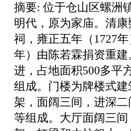
摘要: 位于仓山区螺
明代，原为家庙。清康熙
祠，雍正五年（1727
年）由陈若霖捐资重建
进，占地面积500多
组成。门楼为牌楼式建
架，面阔三间，进深二
等组成。大厅面阔三间