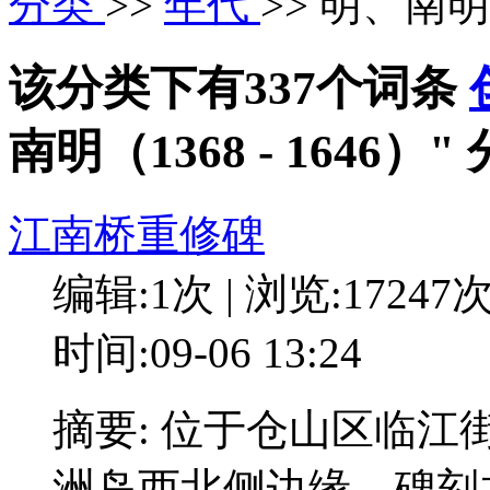
分类
>>
年代
>> 明、南明（
该分类下有337个词条
南明（1368 - 1646
江南桥重修碑
编辑:1次 | 浏览:17247
时间:09-06 13:24
摘要: 位于仓山区临
洲岛西北侧边缘。碑刻