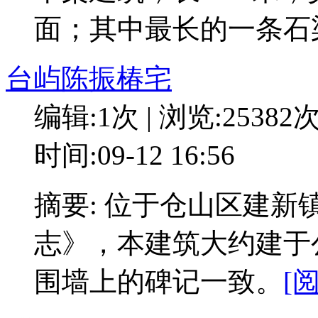
面；其中最长的一条石梁长
台屿陈振椿宅
编辑:1次 | 浏览:25382
时间:09-12 16:56
摘要: 位于仓山区建
志》，本建筑大约建于公
围墙上的碑记一致。
[