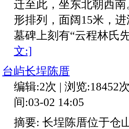
迁至此，坐东北朝西南
形排列，面阔15米，进
墓碑上刻有“云程林氏
文:]
台屿长埕陈厝
编辑:2次 | 浏览:18452
间:03-02 14:05
摘要: 长埕陈厝位于仓