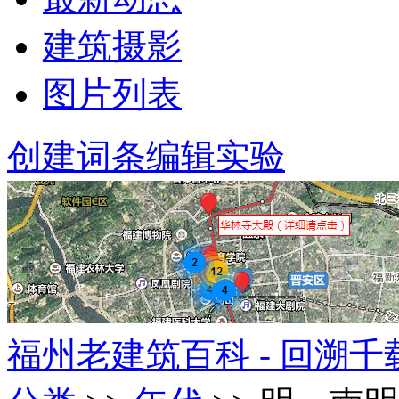
建筑摄影
图片列表
创建词条
编辑实验
福州老建筑百科 - 回溯