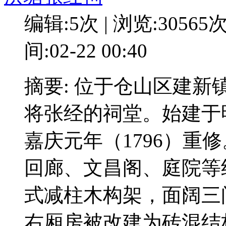
编辑:5次 | 浏览:30565
间:02-22 00:40
摘要: 位于仓山区建
将张经的祠堂。始建于明
嘉庆元年（1796）重
回廊、文昌阁、庭院等
式减柱木构架，面阔三
右厢房被改建为砖混结