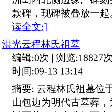
款碑，现碑被叠放一起
读全文:]
洪光云程林氏祖墓
编辑:0次 | 浏览:18827
时间:09-13 13:14
摘要: 云程林氏祖墓
山包边为明代古墓葬，