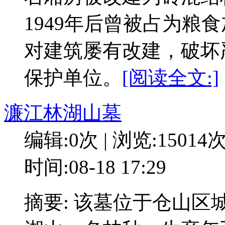
1949年后曾被占为粮
对建筑屡有改建，破坏严
保护单位。
[阅读全文:]
濂江林湖山墓
编辑:0次 | 浏览:15014
时间:08-18 17:29
摘要: 该墓位于仓山