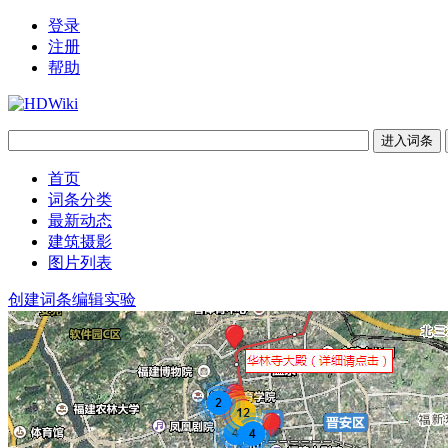
登录
注册
帮助
首页
词条分类
最新动态
建筑摄影
图片列表
创建词条
编辑实验