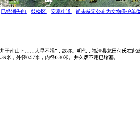
已经消失的
鼓楼区
安泰街道
尚未核定公布为文物保护单
于南山下……大旱不竭”，故称。明代，福清县龙田何氏在此
米，外径0.57米，内径0.30米。井久废不用已堵塞。
。